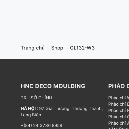
Trang chủ
Shop
CL132-W3
HNC DECO MOULDING
PHÀO 
TRỤ SỞ CHÍNH
Phào chỉ
Phào chỉ
HÀ NỘI
: 97 Gia Thượng, Thượng Thanh,
Phào chỉ
Long Biên
Phào chỉ
Phào chỉ
+(84) 24 3736 8958