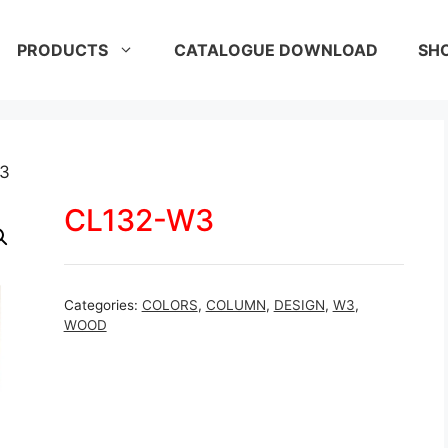
PRODUCTS
CATALOGUE DOWNLOAD
SH
3
CL132-W3
Categories:
COLORS
,
COLUMN
,
DESIGN
,
W3
,
WOOD