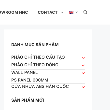
OWROOM HNC
CONTACT
DANH MỤC SẢN PHẨM
PHÀO CHỈ THEO CẤU TẠO
PHÀO CHỈ THEO DÒNG
WALL PANEL
PS PANEL 600MM
CỬA NHỰA ABS HÀN QUỐC
SẢN PHẨM MỚI