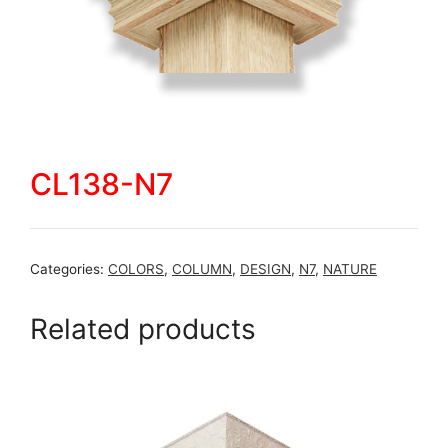
CL138-N7
Categories:
COLORS
,
COLUMN
,
DESIGN
,
N7
,
NATURE
Related products