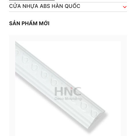
CỬA NHỰA ABS HÀN QUỐC
SẢN PHẨM MỚI