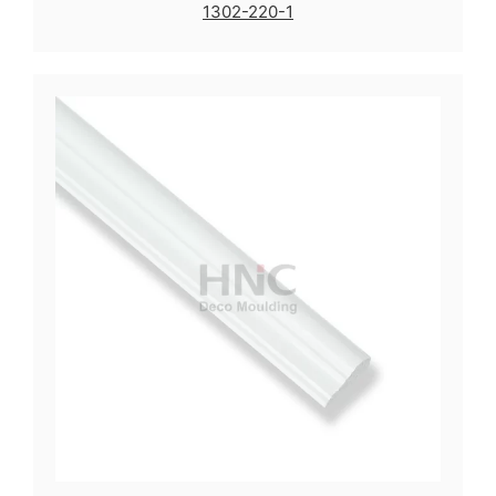
1302-220-1