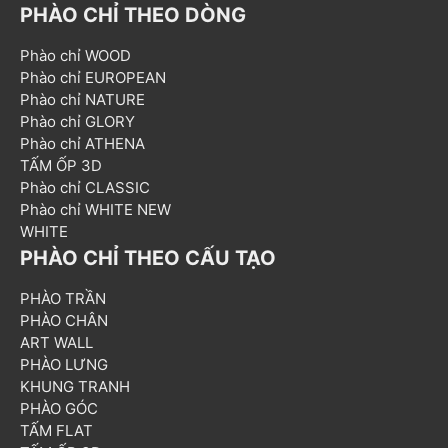
PHÀO CHỈ THEO DÒNG
Phào chỉ WOOD
Phào chỉ EUROPEAN
Phào chỉ NATURE
Phào chỉ GLORY
Phào chỉ ATHENA
TẤM ỐP 3D
Phào chỉ CLASSIC
Phào chỉ WHITE NEW
WHITE
PHÀO CHỈ THEO CẤU TẠO
PHÀO TRẦN
PHÀO CHÂN
ART WALL
PHÀO LƯNG
KHUNG TRANH
PHÀO GÓC
TẤM FLAT