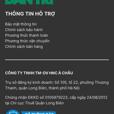
THÔNG TIN HỖ TRỢ
Bảo mật thông tin
Chính sách bảo hành
Phương thức thanh toán
Phương thức vận chuyển
Chính sách bán hàng
CÔNG TY TNHH TM-DV HNC Á CHÂU
Trụ sở đăng ký kinh doanh: Số 105, tổ 22, phường Thượng
Thanh, quận Long Biên, thành phố Hà Nội
Chứng nhận ĐKKD số 0105979223, cấp ngày 24/08/2012
tại Chi cục Thuế Quận Long Biên