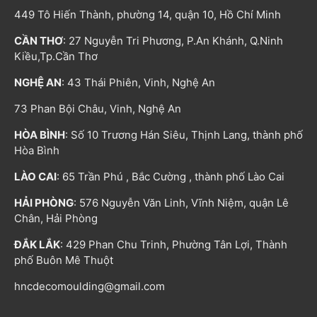
449 Tô Hiến Thành, phường 14, quận 10, Hồ Chí Minh
CẦN THƠ
: 27 Nguyễn Tri Phương, P.An Khánh, Q.Ninh
Kiều,Tp.Cần Thơ
NGHỆ AN
: 43 Thái Phiên, Vinh, Nghệ An
73 Phan Bội Châu, Vinh, Nghệ An
HÒA BÌNH
: Số 10 Trương Hán Siêu, Thịnh Lang, thành phố
Hòa Bình
LÀO CAI
: 65 Trần Phú , Bắc Cường , thành phố Lào Cai
HẢI PHÒNG
: 576 Nguyễn Văn Linh, Vĩnh Niệm, quận Lê
Chân, Hải Phòng
ĐẮK LẮK
: 429 Phan Chu Trinh, Phường Tân Lợi, Thành
phố Buôn Mê Thuột
hncdecomoulding@gmail.com