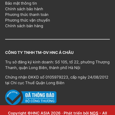
Bảo mật thông tin
Chính sách bảo hành
Phương thức thanh toán
Phương thức vận chuyển
Chính sách bán hàng
CÔNG TY TNHH TM-DV HNC Á CHÂU
Trụ sở đăng ký kinh doanh: Số 105, tổ 22, phường Thượng
Thanh, quận Long Biên, thành phố Hà Nội
Chứng nhận ĐKKD số 0105979223, cấp ngày 24/08/2012
tại Chi cục Thuế Quận Long Biên
Copyright ©HNC ASIA 2026 · Phát triển bởi
NOS
- All