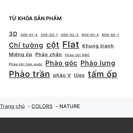
TỪ KHÓA SẢN PHẨM
3D
300-01-3
300-02-1
300-02-2
600-01-3
600-02-1
Flat
cột
Chỉ tường
Khung tranh
Miếng ốp
Phào chân
Phào chỉ HNC
Phào góc
Phào lưng
Phào chỉ hàn quốc
Phào trần
tấm ốp
phào V
tiles
Trang chủ
COLORS
NATURE