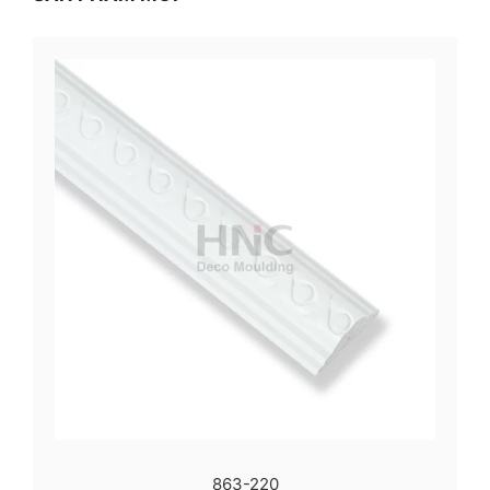
863-220