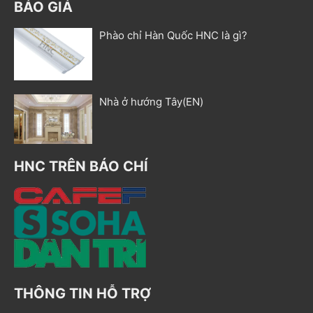
BÁO GIÁ
Phào chỉ Hàn Quốc HNC là gì?
Nhà ở hướng Tây(EN)
HNC TRÊN BÁO CHÍ
THÔNG TIN HỖ TRỢ