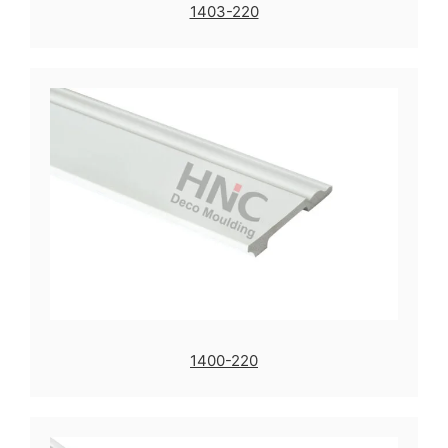
1403-220
1400-220