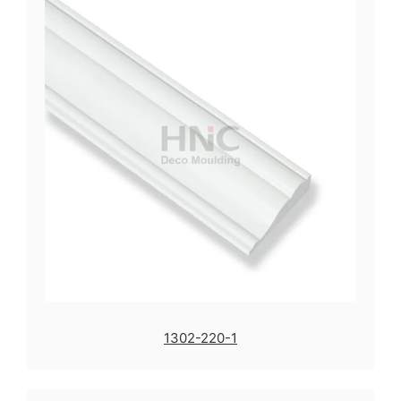
1302-220-1