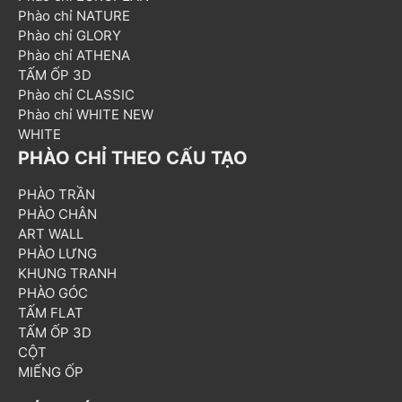
Phào chỉ NATURE
Phào chỉ GLORY
Phào chỉ ATHENA
TẤM ỐP 3D
Phào chỉ CLASSIC
Phào chỉ WHITE NEW
WHITE
PHÀO CHỈ THEO CẤU TẠO
PHÀO TRẦN
PHÀO CHÂN
ART WALL
PHÀO LƯNG
KHUNG TRANH
PHÀO GÓC
TẤM FLAT
TẤM ỐP 3D
CỘT
MIẾNG ỐP