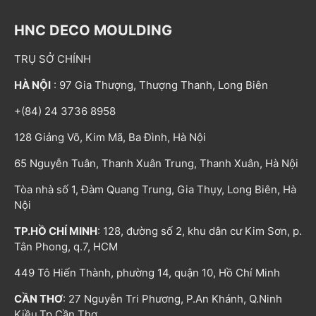
HNC DECO MOULDING
TRỤ SỞ CHÍNH
HÀ NỘI
: 97 Gia Thượng, Thượng Thanh, Long Biên
+(84) 24 3736 8958
128 Giảng Võ, Kim Mã, Ba Đình, Hà Nội
65 Nguyễn Tuân, Thanh Xuân Trung, Thanh Xuân, Hà Nội
Tòa nhà số 1, Đàm Quang Trung, Gia Thụy, Long Biên, Hà
Nội
TP.HỒ CHÍ MINH
: 128, đường số 2, khu dân cư Kim Sơn, p.
Tân Phong, q.7, HCM
449 Tô Hiến Thành, phường 14, quận 10, Hồ Chí Minh
CẦN THƠ
: 27 Nguyễn Tri Phương, P.An Khánh, Q.Ninh
Kiều,Tp.Cần Thơ