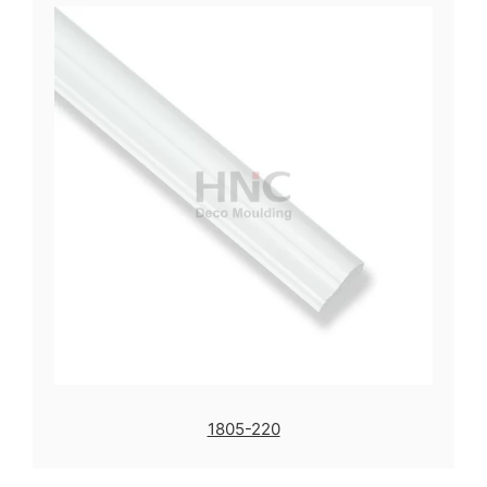
1805-220