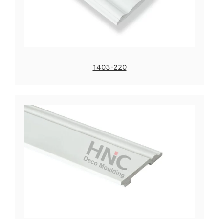
1403-220