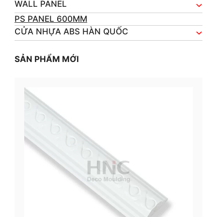
WALL PANEL
PS PANEL 600MM
CỬA NHỰA ABS HÀN QUỐC
SẢN PHẨM MỚI