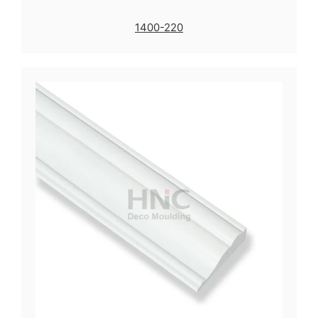
1400-220