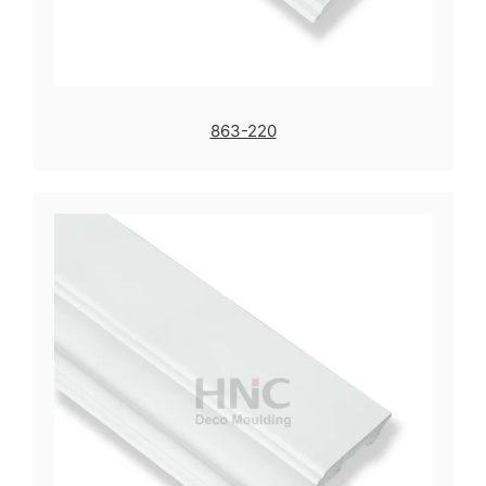
863-220