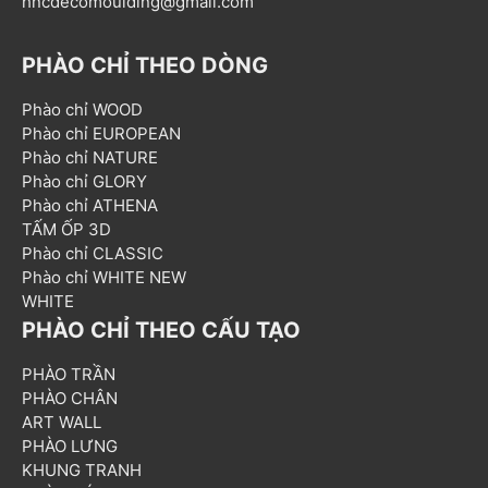
hncdecomoulding@gmail.com
PHÀO CHỈ THEO DÒNG
Phào chỉ WOOD
Phào chỉ EUROPEAN
Phào chỉ NATURE
Phào chỉ GLORY
Phào chỉ ATHENA
TẤM ỐP 3D
Phào chỉ CLASSIC
Phào chỉ WHITE NEW
WHITE
PHÀO CHỈ THEO CẤU TẠO
PHÀO TRẦN
PHÀO CHÂN
ART WALL
PHÀO LƯNG
KHUNG TRANH