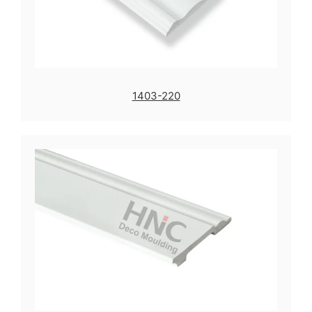
1403-220