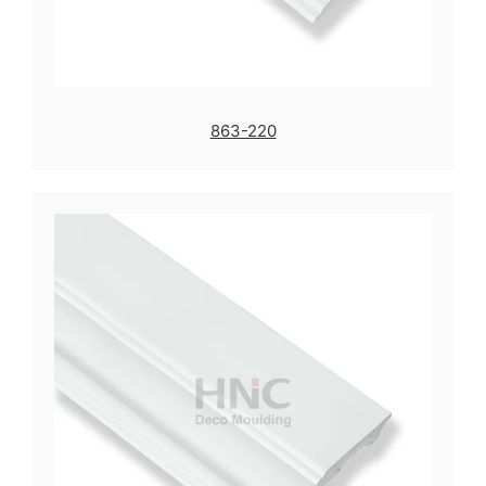
863-220