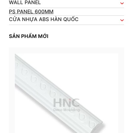
WALL PANEL
PS PANEL 600MM
CỬA NHỰA ABS HÀN QUỐC
SẢN PHẨM MỚI