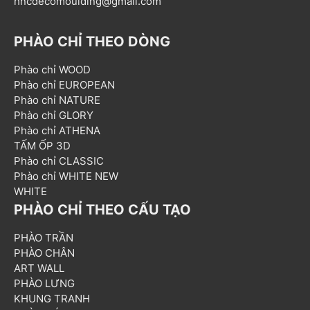
hncdecomoulding@gmail.com
PHÀO CHỈ THEO DÒNG
Phào chỉ WOOD
Phào chỉ EUROPEAN
Phào chỉ NATURE
Phào chỉ GLORY
Phào chỉ ATHENA
TẤM ỐP 3D
Phào chỉ CLASSIC
Phào chỉ WHITE NEW
WHITE
PHÀO CHỈ THEO CẤU TẠO
PHÀO TRẦN
PHÀO CHÂN
ART WALL
PHÀO LƯNG
KHUNG TRANH