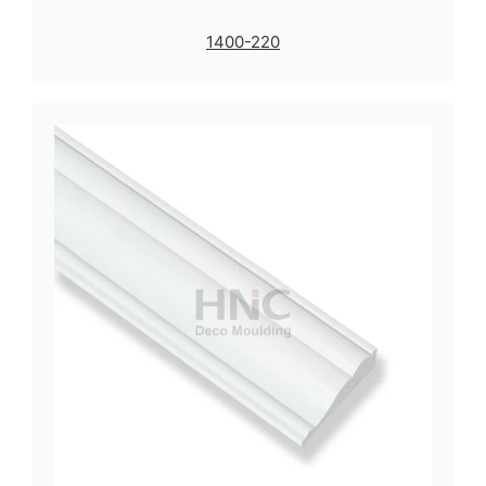
1400-220