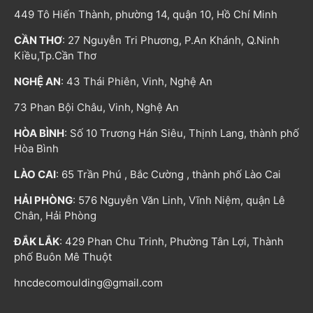
449 Tô Hiến Thành, phường 14, quận 10, Hồ Chí Minh
CẦN THƠ
: 27 Nguyễn Tri Phương, P.An Khánh, Q.Ninh
Kiều,Tp.Cần Thơ
NGHỆ AN
: 43 Thái Phiên, Vinh, Nghệ An
73 Phan Bội Châu, Vinh, Nghệ An
HÒA BÌNH
: Số 10 Trương Hán Siêu, Thịnh Lang, thành phố
Hòa Bình
LÀO CAI
: 65 Trần Phú , Bắc Cường , thành phố Lào Cai
HẢI PHÒNG
: 576 Nguyễn Văn Linh, Vĩnh Niệm, quận Lê
Chân, Hải Phòng
ĐẮK LẮK
: 429 Phan Chu Trinh, Phường Tân Lợi, Thành
phố Buôn Mê Thuột
hncdecomoulding@gmail.com