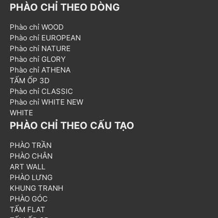
PHÀO CHỈ THEO DÒNG
Phào chỉ WOOD
Phào chỉ EUROPEAN
Phào chỉ NATURE
Phào chỉ GLORY
Phào chỉ ATHENA
TẤM ỐP 3D
Phào chỉ CLASSIC
Phào chỉ WHITE NEW
WHITE
PHÀO CHỈ THEO CẤU TẠO
PHÀO TRẦN
PHÀO CHÂN
ART WALL
PHÀO LƯNG
KHUNG TRANH
PHÀO GÓC
TẤM FLAT