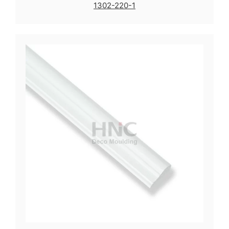
1302-220-1