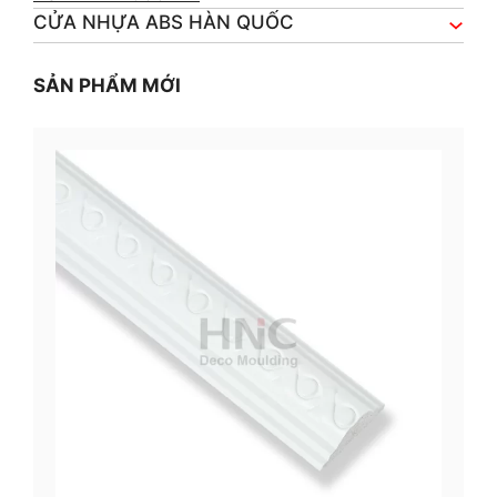
CỬA NHỰA ABS HÀN QUỐC
SẢN PHẨM MỚI