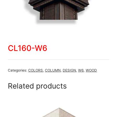
CL160-W6
Categories:
COLORS
,
COLUMN
,
DESIGN
,
W6
,
WOOD
Related products