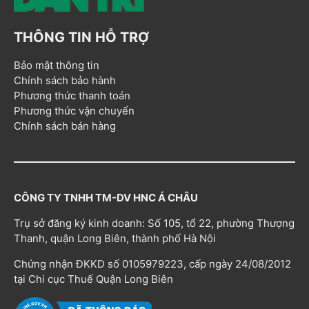
THÔNG TIN HỖ TRỢ
Bảo mật thông tin
Chính sách bảo hành
Phương thức thanh toán
Phương thức vận chuyển
Chính sách bán hàng
CÔNG TY TNHH TM-DV HNC Á CHÂU
Trụ sở đăng ký kinh doanh: Số 105, tổ 22, phường Thượng
Thanh, quận Long Biên, thành phố Hà Nội
Chứng nhận ĐKKD số 0105979223, cấp ngày 24/08/2012
tại Chi cục Thuế Quận Long Biên