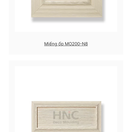
Miếng ốp MO200-N8