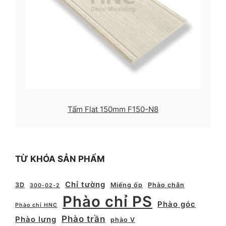
Tấm Flat 150mm F150-N8
TỪ KHÓA SẢN PHẨM
Chỉ tường
3D
Miếng ốp
Phào chân
300-02-2
Phào chỉ PS
Phào góc
Phào chỉ HNC
Phào trần
Phào lưng
phào V