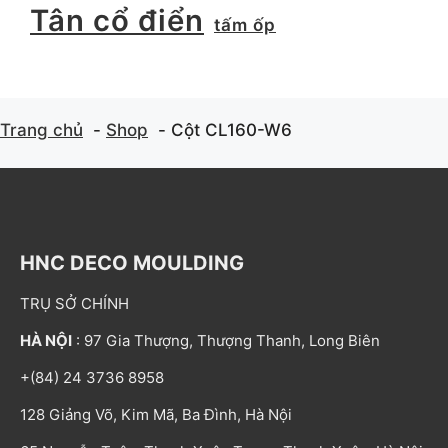
Tân cổ điển
tấm ốp
Trang chủ
Shop
Cột CL160-W6
HNC DECO MOULDING
TRỤ SỞ CHÍNH
HÀ NỘI
: 97 Gia Thượng, Thượng Thanh, Long Biên
+(84) 24 3736 8958
128 Giảng Võ, Kim Mã, Ba Đình, Hà Nội