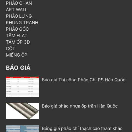
PHÀO CHÂN
ART WALL
PHÀO LƯNG
KHUNG TRANH
PHÀO GÓC
TẤM FLAT
TẤM ỐP 3D
CỘT
MIẾNG ỐP
BÁO GIÁ
Báo giá Thi công Phào Chỉ PS Hàn Quốc
Báo giá phào nhựa ốp trần Hàn Quốc
Bảng giá phào chỉ thạch cao tham khảo