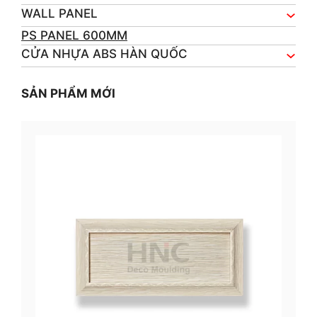
WALL PANEL
PS PANEL 600MM
CỬA NHỰA ABS HÀN QUỐC
SẢN PHẨM MỚI