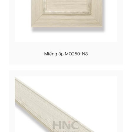
Miếng ốp MO250-N8