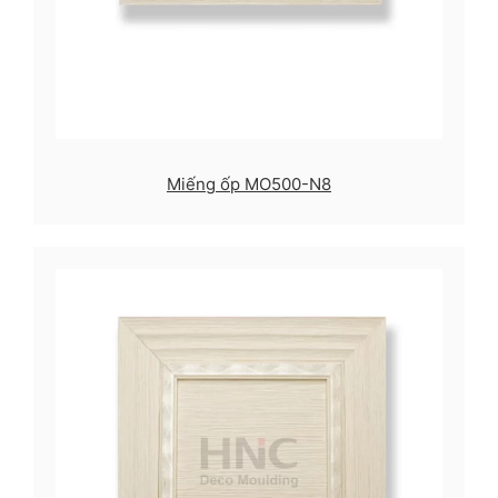
Miếng ốp MO500-N8