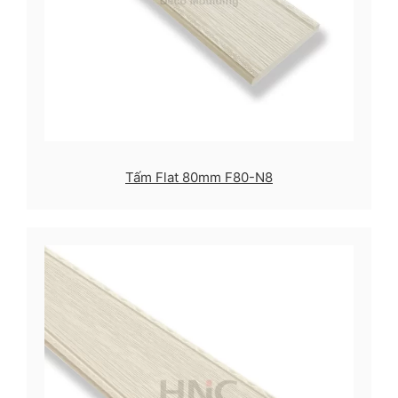
Tấm Flat 80mm F80-N8