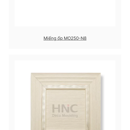
Miếng ốp MO250-N8