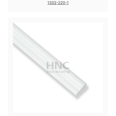
1302-220-1