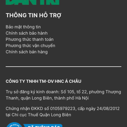
THÔNG TIN HỖ TRỢ
Bảo mật thông tin
Chính sách bảo hành
Phương thức thanh toán
Phương thức vận chuyển
Chính sách bán hàng
CÔNG TY TNHH TM-DV HNC Á CHÂU
Trụ sở đăng ký kinh doanh: Số 105, tổ 22, phường Thượng
Thanh, quận Long Biên, thành phố Hà Nội
Chứng nhận ĐKKD số 0105979223, cấp ngày 24/08/2012
tại Chi cục Thuế Quận Long Biên