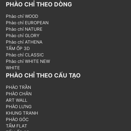
PHÀO CHỈ THEO DÒNG
Phào chỉ WOOD
Phào chỉ EUROPEAN
Phào chỉ NATURE
Phào chỉ GLORY
Phào chỉ ATHENA
TẤM ỐP 3D
Phào chỉ CLASSIC
Phào chỉ WHITE NEW
WHITE
PHÀO CHỈ THEO CẤU TẠO
PHÀO TRẦN
PHÀO CHÂN
ART WALL
PHÀO LƯNG
KHUNG TRANH
PHÀO GÓC
TẤM FLAT