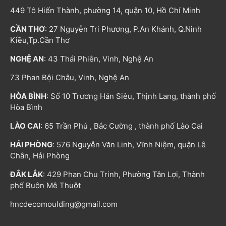
449 Tô Hiến Thành, phường 14, quận 10, Hồ Chí Minh
CẦN THƠ
: 27 Nguyễn Tri Phương, P.An Khánh, Q.Ninh
Kiều,Tp.Cần Thơ
NGHỆ AN
: 43 Thái Phiên, Vinh, Nghệ An
73 Phan Bội Châu, Vinh, Nghệ An
HÒA BÌNH
: Số 10 Trương Hán Siêu, Thịnh Lang, thành phố
Hòa Bình
LÀO CAI
: 65 Trần Phú , Bắc Cường , thành phố Lào Cai
HẢI PHÒNG
: 576 Nguyễn Văn Linh, Vĩnh Niệm, quận Lê
Chân, Hải Phòng
ĐẮK LẮK
: 429 Phan Chu Trinh, Phường Tân Lợi, Thành
phố Buôn Mê Thuột
hncdecomoulding@gmail.com