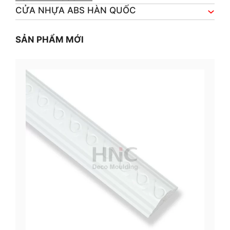
CỬA NHỰA ABS HÀN QUỐC
SẢN PHẨM MỚI