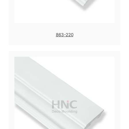
863-220