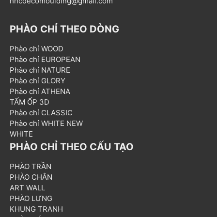
hncdecomoulding@gmail.com
PHÀO CHỈ THEO DÒNG
Phào chỉ WOOD
Phào chỉ EUROPEAN
Phào chỉ NATURE
Phào chỉ GLORY
Phào chỉ ATHENA
TẤM ỐP 3D
Phào chỉ CLASSIC
Phào chỉ WHITE NEW
WHITE
PHÀO CHỈ THEO CẤU TẠO
PHÀO TRẦN
PHÀO CHÂN
ART WALL
PHÀO LƯNG
KHUNG TRANH