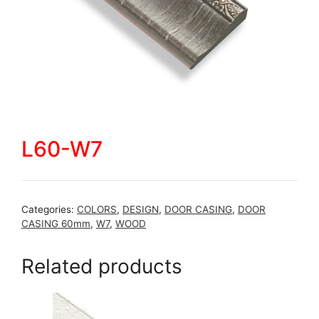
L60-W7
Categories:
COLORS
,
DESIGN
,
DOOR CASING
,
DOOR
CASING 60mm
,
W7
,
WOOD
Related products