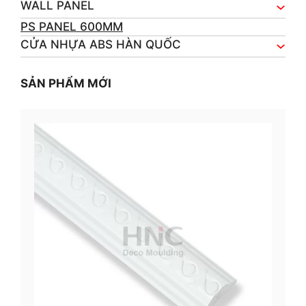
WALL PANEL
PS PANEL 600MM
CỬA NHỰA ABS HÀN QUỐC
SẢN PHẨM MỚI