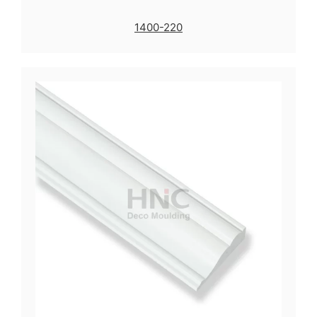
1400-220