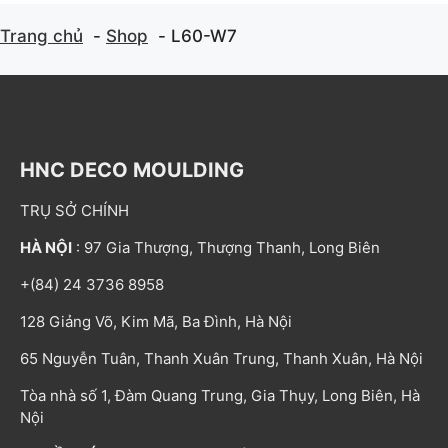
Trang chủ
Shop
L60-W7
HNC DECO MOULDING
TRỤ SỞ CHÍNH
HÀ NỘI
: 97 Gia Thượng, Thượng Thanh, Long Biên
+(84) 24 3736 8958
128 Giảng Võ, Kim Mã, Ba Đình, Hà Nội
65 Nguyễn Tuân, Thanh Xuân Trung, Thanh Xuân, Hà Nội
Tòa nhà số 1, Đàm Quang Trung, Gia Thụy, Long Biên, Hà
Nội