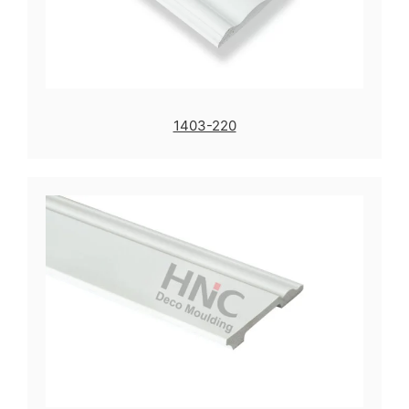
1403-220