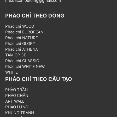
hncdecomoulding@gmail.com
PHÀO CHỈ THEO DÒNG
Phào chỉ WOOD
Phào chỉ EUROPEAN
Phào chỉ NATURE
Phào chỉ GLORY
Phào chỉ ATHENA
TẤM ỐP 3D
Phào chỉ CLASSIC
Phào chỉ WHITE NEW
WHITE
PHÀO CHỈ THEO CẤU TẠO
PHÀO TRẦN
PHÀO CHÂN
ART WALL
PHÀO LƯNG
KHUNG TRANH