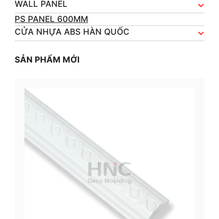
WALL PANEL
PS PANEL 600MM
CỬA NHỰA ABS HÀN QUỐC
SẢN PHẨM MỚI