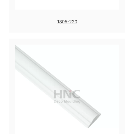
1805-220