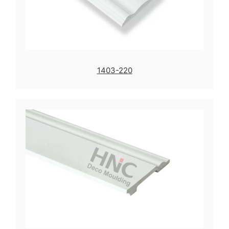
1403-220