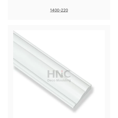
1400-220