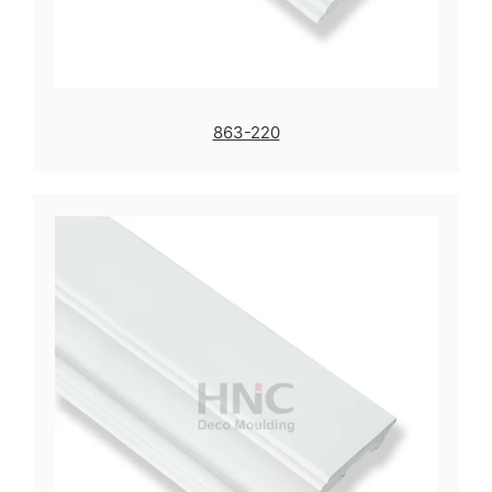
863-220