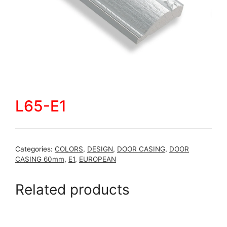
L65-E1
Categories:
COLORS
,
DESIGN
,
DOOR CASING
,
DOOR
CASING 60mm
,
E1
,
EUROPEAN
Related products