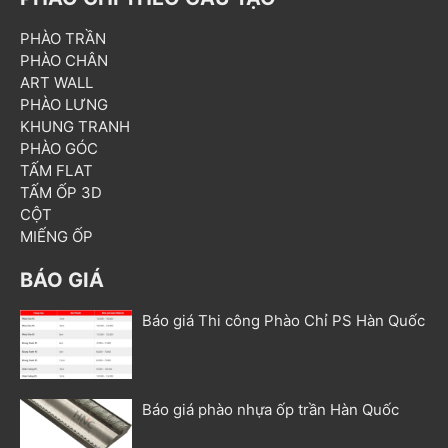
PHÀO TRẦN
PHÀO CHÂN
ART WALL
PHÀO LƯNG
KHUNG TRANH
PHÀO GÓC
TẤM FLAT
TẤM ỐP 3D
CỘT
MIẾNG ỐP
BÁO GIÁ
Báo giá Thi công Phào Chỉ PS Hàn Quốc
Báo giá phào nhựa ốp trần Hàn Quốc