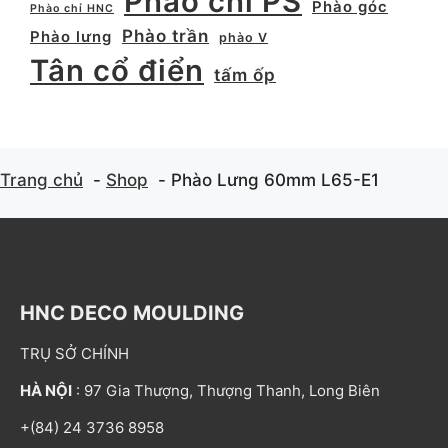
Phào chỉ PS
Phào góc
Phào chỉ HNC
Phào trần
Phào lưng
phào V
Tân cổ điển
tấm ốp
Trang chủ
Shop
Phào Lưng 60mm L65-E1
HNC DECO MOULDING
TRỤ SỞ CHÍNH
HÀ NỘI
: 97 Gia Thượng, Thượng Thanh, Long Biên
+(84) 24 3736 8958