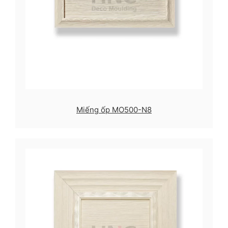
Miếng ốp MO500-N8