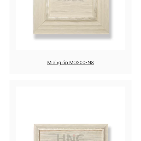
Miếng ốp MO200-N8