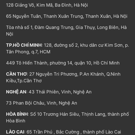
128 Giảng Võ, Kim Mã, Ba Đình, Hà Nội
65 Nguyễn Tuân, Thanh Xuân Trung, Thanh Xuân, Hà Nội
Tòa nhà số 1, Đàm Quang Trung, Gia Thụy, Long Biên, Hà
Nội
TP.HỒ CHÍ MINH
: 128, đường số 2, khu dân cư Kim Sơn, p.
Tân Phong, q.7, HCM
449 Tô Hiến Thành, phường 14, quận 10, Hồ Chí Minh
CẦN THƠ
: 27 Nguyễn Tri Phương, P.An Khánh, Q.Ninh
Kiều,Tp.Cần Thơ
NGHỆ AN
: 43 Thái Phiên, Vinh, Nghệ An
73 Phan Bội Châu, Vinh, Nghệ An
HÒA BÌNH
: Số 10 Trương Hán Siêu, Thịnh Lang, thành phố
Hòa Bình
LÀO CAI
: 65 Trần Phú , Bắc Cường , thành phố Lào Cai