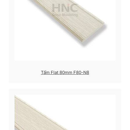
Tấm Flat 80mm F80-N8