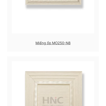
Miếng ốp MO250-N8