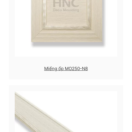
Miếng ốp MO250-N8