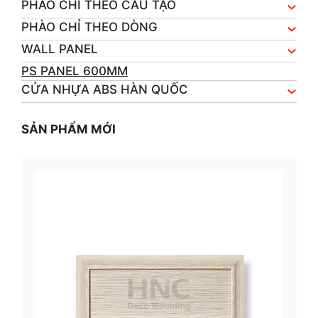
PHÀO CHỈ THEO CẤU TẠO
PHÀO CHỈ THEO DÒNG
WALL PANEL
PS PANEL 600MM
CỬA NHỰA ABS HÀN QUỐC
SẢN PHẨM MỚI