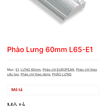
Phào Lưng 60mm L65-E1
Mục:
E1
,
LƯNG 60mm
,
Phào chỉ EUROPEAN
,
Phào chỉ theo
cấu tạo
,
Phào chỉ theo dòng
,
PHÀO LƯNG
Mô tả
Mô tả