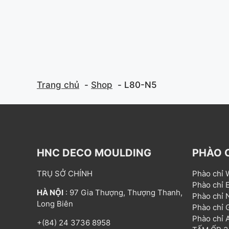
Trang chủ
Shop
L80-N5
HNC DECO MOULDING
PHÀO 
TRỤ SỞ CHÍNH
Phào chỉ
Phào chỉ
HÀ NỘI
: 97 Gia Thượng, Thượng Thanh,
Phào chỉ
Long Biên
Phào chỉ
Phào chỉ
+(84) 24 3736 8958