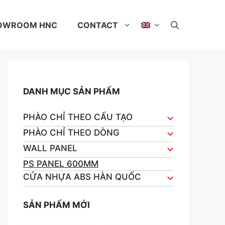
OWROOM HNC
CONTACT
DANH MỤC SẢN PHẨM
PHÀO CHỈ THEO CẤU TẠO
PHÀO CHỈ THEO DÒNG
WALL PANEL
PS PANEL 600MM
CỬA NHỰA ABS HÀN QUỐC
SẢN PHẨM MỚI