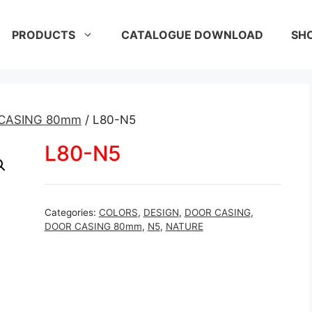
PRODUCTS
CATALOGUE DOWNLOAD
SH
CASING 80mm
/ L80-N5
L80-N5
Categories:
COLORS
,
DESIGN
,
DOOR CASING
,
DOOR CASING 80mm
,
N5
,
NATURE