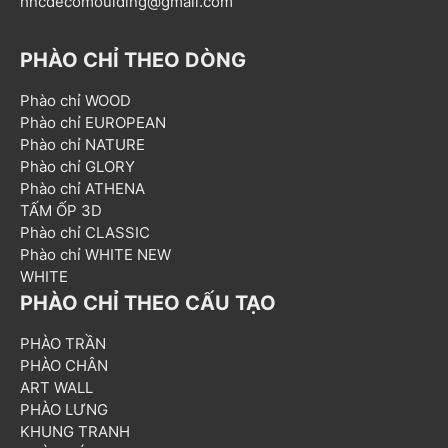
hncdecomoulding@gmail.com
PHÀO CHỈ THEO DÒNG
Phào chỉ WOOD
Phào chỉ EUROPEAN
Phào chỉ NATURE
Phào chỉ GLORY
Phào chỉ ATHENA
TẤM ỐP 3D
Phào chỉ CLASSIC
Phào chỉ WHITE NEW
WHITE
PHÀO CHỈ THEO CẤU TẠO
PHÀO TRẦN
PHÀO CHÂN
ART WALL
PHÀO LƯNG
KHUNG TRANH