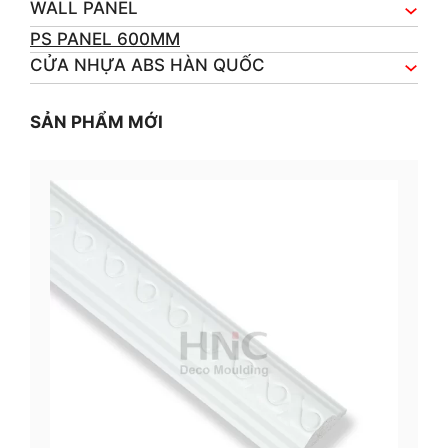
WALL PANEL
PS PANEL 600MM
CỬA NHỰA ABS HÀN QUỐC
SẢN PHẨM MỚI