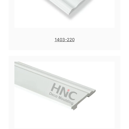
1403-220