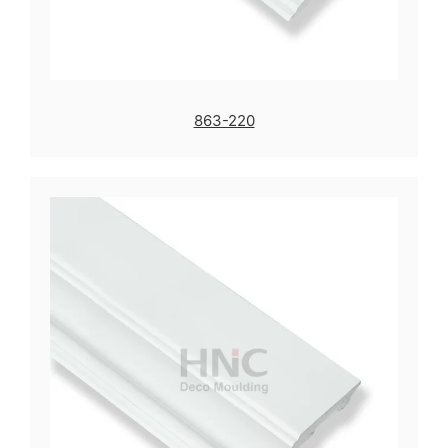
863-220