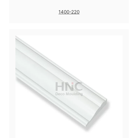
1400-220