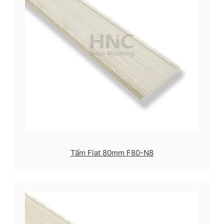
Tấm Flat 80mm F80-N8