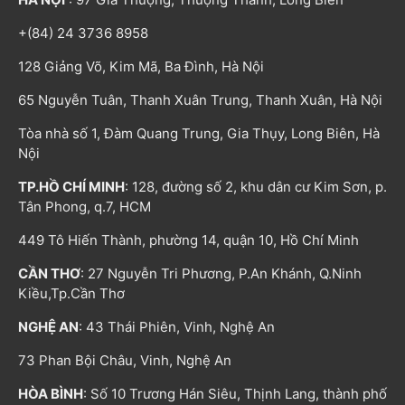
+(84) 24 3736 8958
128 Giảng Võ, Kim Mã, Ba Đình, Hà Nội
65 Nguyễn Tuân, Thanh Xuân Trung, Thanh Xuân, Hà Nội
Tòa nhà số 1, Đàm Quang Trung, Gia Thụy, Long Biên, Hà
Nội
TP.HỒ CHÍ MINH
: 128, đường số 2, khu dân cư Kim Sơn, p.
Tân Phong, q.7, HCM
449 Tô Hiến Thành, phường 14, quận 10, Hồ Chí Minh
CẦN THƠ
: 27 Nguyễn Tri Phương, P.An Khánh, Q.Ninh
Kiều,Tp.Cần Thơ
NGHỆ AN
: 43 Thái Phiên, Vinh, Nghệ An
73 Phan Bội Châu, Vinh, Nghệ An
HÒA BÌNH
: Số 10 Trương Hán Siêu, Thịnh Lang, thành phố