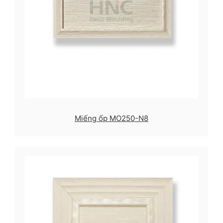
Miếng ốp MO250-N8