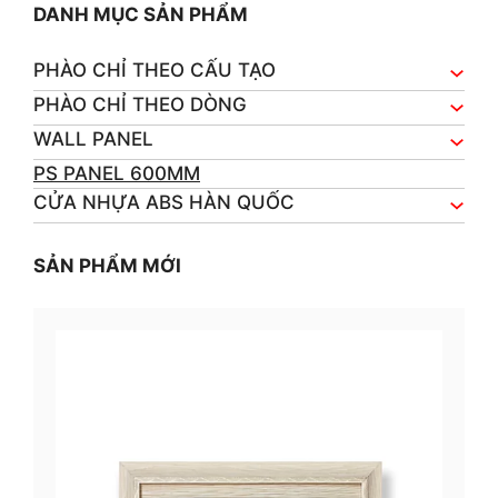
DANH MỤC SẢN PHẨM
PHÀO CHỈ THEO CẤU TẠO
PHÀO CHỈ THEO DÒNG
WALL PANEL
PS PANEL 600MM
CỬA NHỰA ABS HÀN QUỐC
SẢN PHẨM MỚI