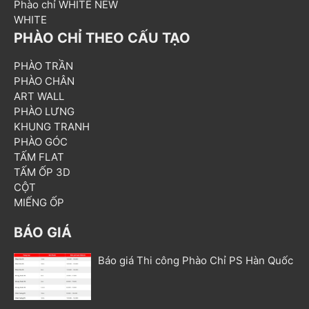
Phào chỉ WHITE NEW
WHITE
PHÀO CHỈ THEO CẤU TẠO
PHÀO TRẦN
PHÀO CHÂN
ART WALL
PHÀO LƯNG
KHUNG TRANH
PHÀO GÓC
TẤM FLAT
TẤM ỐP 3D
CỘT
MIẾNG ỐP
BÁO GIÁ
Báo giá Thi công Phào Chỉ PS Hàn Quốc