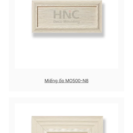
Miếng ốp MO500-N8