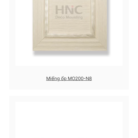
Miếng ốp MO200-N8