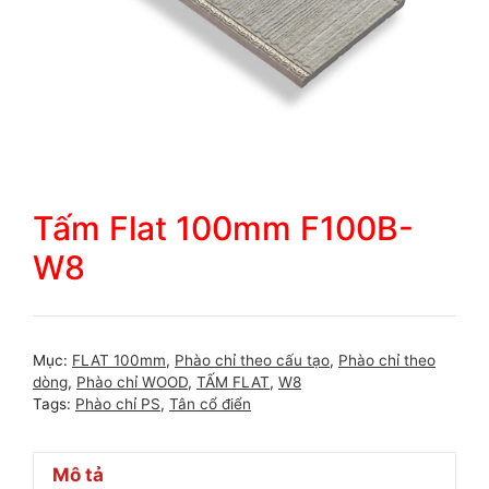
Tấm Flat 100mm F100B-
W8
Mục:
FLAT 100mm
,
Phào chỉ theo cấu tạo
,
Phào chỉ theo
dòng
,
Phào chỉ WOOD
,
TẤM FLAT
,
W8
Tags:
Phào chỉ PS
,
Tân cổ điển
Mô tả