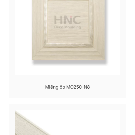
Miếng ốp MO250-N8