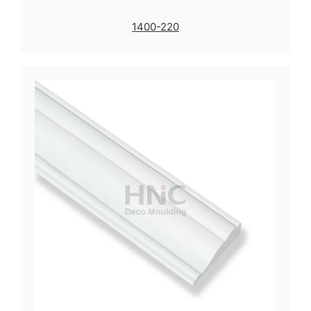
1400-220