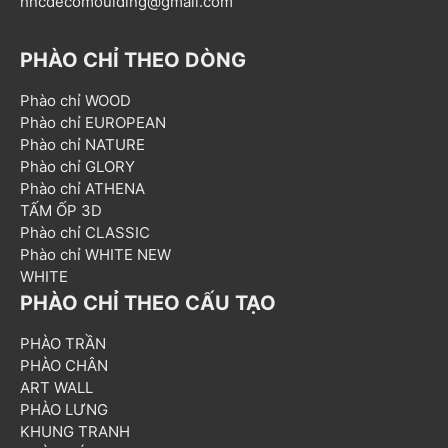
hncdecomoulding@gmail.com
PHÀO CHỈ THEO DÒNG
Phào chỉ WOOD
Phào chỉ EUROPEAN
Phào chỉ NATURE
Phào chỉ GLORY
Phào chỉ ATHENA
TẤM ỐP 3D
Phào chỉ CLASSIC
Phào chỉ WHITE NEW
WHITE
PHÀO CHỈ THEO CẤU TẠO
PHÀO TRẦN
PHÀO CHÂN
ART WALL
PHÀO LƯNG
KHUNG TRANH