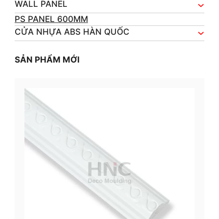
WALL PANEL
PS PANEL 600MM
CỬA NHỰA ABS HÀN QUỐC
SẢN PHẨM MỚI