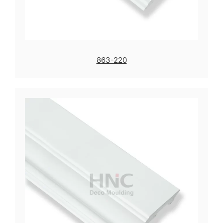
863-220