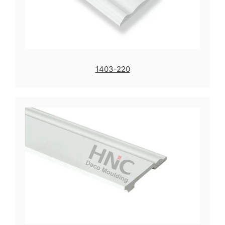
1403-220