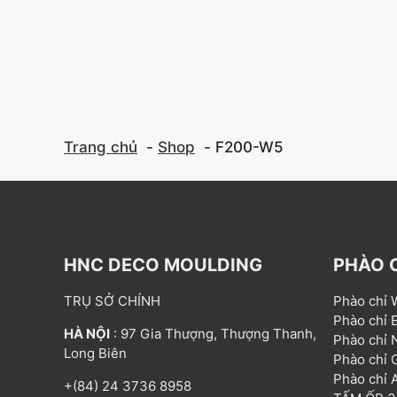
Trang chủ
Shop
F200-W5
HNC DECO MOULDING
PHÀO 
TRỤ SỞ CHÍNH
Phào chỉ
Phào chỉ
HÀ NỘI
: 97 Gia Thượng, Thượng Thanh,
Phào chỉ
Long Biên
Phào chỉ
Phào chỉ
+(84) 24 3736 8958