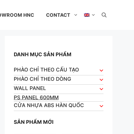
OWROOM HNC
CONTACT
DANH MỤC SẢN PHẨM
PHÀO CHỈ THEO CẤU TẠO
PHÀO CHỈ THEO DÒNG
WALL PANEL
PS PANEL 600MM
CỬA NHỰA ABS HÀN QUỐC
SẢN PHẨM MỚI