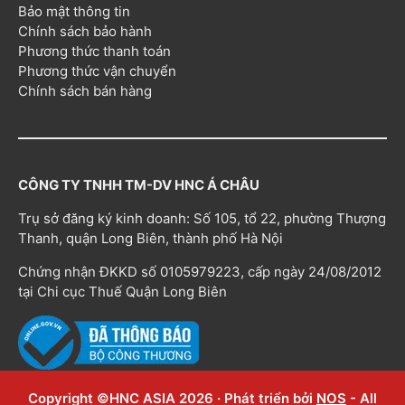
Bảo mật thông tin
Chính sách bảo hành
Phương thức thanh toán
Phương thức vận chuyển
Chính sách bán hàng
CÔNG TY TNHH TM-DV HNC Á CHÂU
Trụ sở đăng ký kinh doanh: Số 105, tổ 22, phường Thượng
Thanh, quận Long Biên, thành phố Hà Nội
Chứng nhận ĐKKD số 0105979223, cấp ngày 24/08/2012
tại Chi cục Thuế Quận Long Biên
Copyright ©HNC ASIA 2026 · Phát triển bởi
NOS
- All