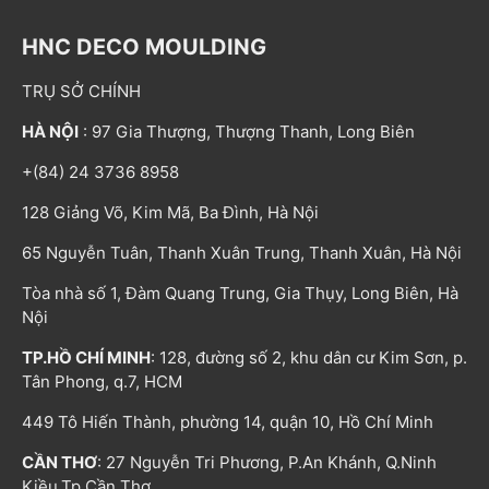
HNC DECO MOULDING
TRỤ SỞ CHÍNH
HÀ NỘI
: 97 Gia Thượng, Thượng Thanh, Long Biên
+(84) 24 3736 8958
128 Giảng Võ, Kim Mã, Ba Đình, Hà Nội
65 Nguyễn Tuân, Thanh Xuân Trung, Thanh Xuân, Hà Nội
Tòa nhà số 1, Đàm Quang Trung, Gia Thụy, Long Biên, Hà
Nội
TP.HỒ CHÍ MINH
: 128, đường số 2, khu dân cư Kim Sơn, p.
Tân Phong, q.7, HCM
449 Tô Hiến Thành, phường 14, quận 10, Hồ Chí Minh
CẦN THƠ
: 27 Nguyễn Tri Phương, P.An Khánh, Q.Ninh
Kiều,Tp.Cần Thơ