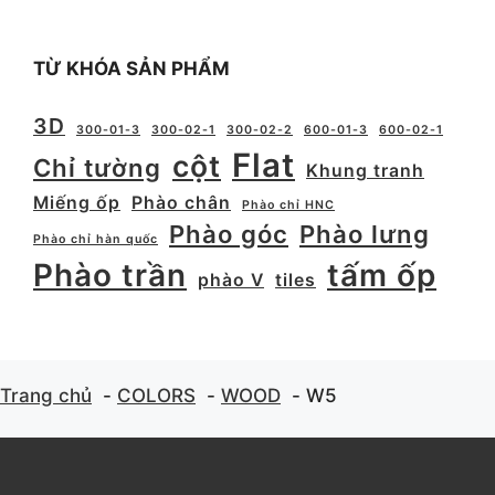
TỪ KHÓA SẢN PHẨM
3D
300-01-3
300-02-1
300-02-2
600-01-3
600-02-1
Flat
cột
Chỉ tường
Khung tranh
Miếng ốp
Phào chân
Phào chỉ HNC
Phào góc
Phào lưng
Phào chỉ hàn quốc
Phào trần
tấm ốp
phào V
tiles
Trang chủ
COLORS
WOOD
W5