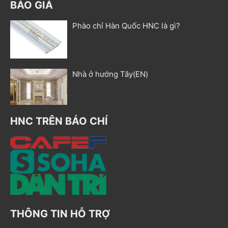
BÁO GIÁ
Phào chỉ Hàn Quốc HNC là gì?
Nhà ở hướng Tây(EN)
HNC TRÊN BÁO CHÍ
THÔNG TIN HỖ TRỢ