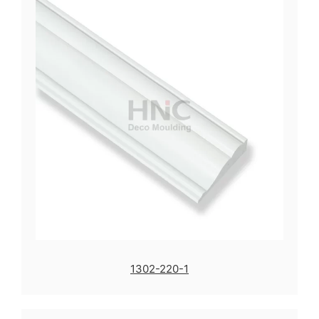
1302-220-1