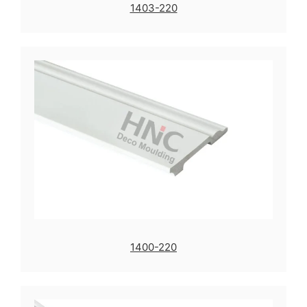
1403-220
1400-220