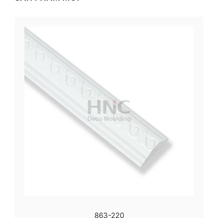
863-220