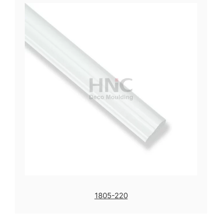
1805-220