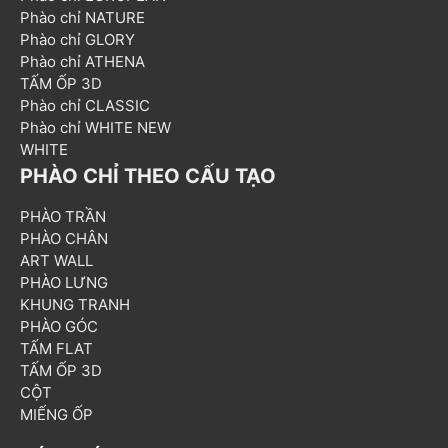
Phào chỉ NATURE
Phào chỉ GLORY
Phào chỉ ATHENA
TẤM ỐP 3D
Phào chỉ CLASSIC
Phào chỉ WHITE NEW
WHITE
PHÀO CHỈ THEO CẤU TẠO
PHÀO TRẦN
PHÀO CHÂN
ART WALL
PHÀO LƯNG
KHUNG TRANH
PHÀO GÓC
TẤM FLAT
TẤM ỐP 3D
CỘT
MIẾNG ỐP