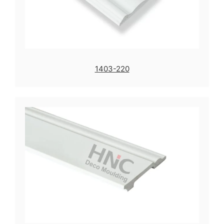
1403-220