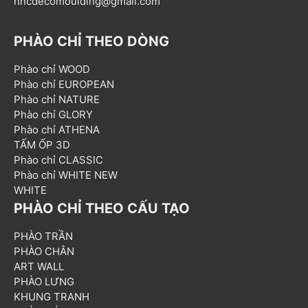
hncdecomoulding@gmail.com
PHÀO CHỈ THEO DÒNG
Phào chỉ WOOD
Phào chỉ EUROPEAN
Phào chỉ NATURE
Phào chỉ GLORY
Phào chỉ ATHENA
TẤM ỐP 3D
Phào chỉ CLASSIC
Phào chỉ WHITE NEW
WHITE
PHÀO CHỈ THEO CẤU TẠO
PHÀO TRẦN
PHÀO CHÂN
ART WALL
PHÀO LƯNG
KHUNG TRANH