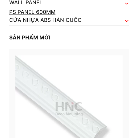
WALL PANEL
PS PANEL 600MM
CỬA NHỰA ABS HÀN QUỐC
SẢN PHẨM MỚI