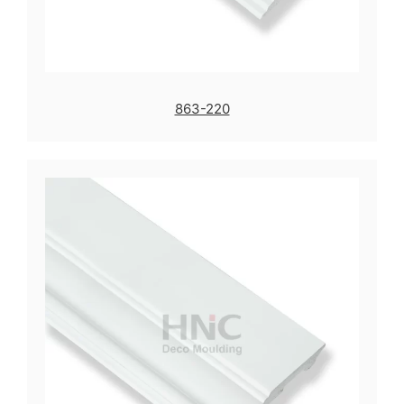
863-220