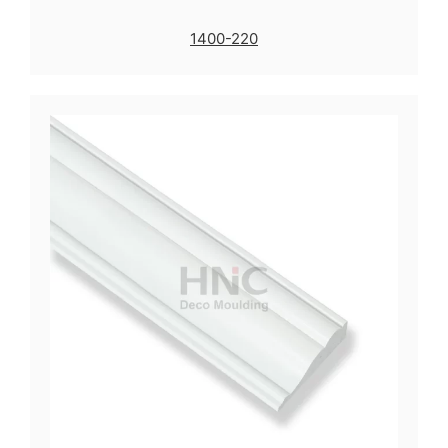
1400-220