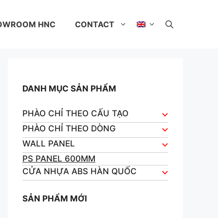
OWROOM HNC
CONTACT
DANH MỤC SẢN PHẨM
PHÀO CHỈ THEO CẤU TẠO
PHÀO CHỈ THEO DÒNG
WALL PANEL
PS PANEL 600MM
CỬA NHỰA ABS HÀN QUỐC
SẢN PHẨM MỚI