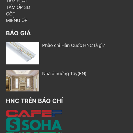
TẤM FLAT
TẤM ỐP 3D
CỘT
MIẾNG ỐP
BÁO GIÁ
Phào chỉ Hàn Quốc HNC là gì?
Nhà ở hướng Tây(EN)
HNC TRÊN BÁO CHÍ