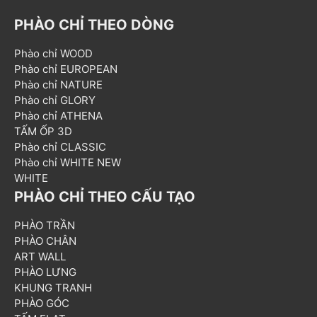
PHÀO CHỈ THEO DÒNG
Phào chỉ WOOD
Phào chỉ EUROPEAN
Phào chỉ NATURE
Phào chỉ GLORY
Phào chỉ ATHENA
TẤM ỐP 3D
Phào chỉ CLASSIC
Phào chỉ WHITE NEW
WHITE
PHÀO CHỈ THEO CẤU TẠO
PHÀO TRẦN
PHÀO CHÂN
ART WALL
PHÀO LƯNG
KHUNG TRANH
PHÀO GÓC