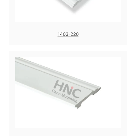
1403-220