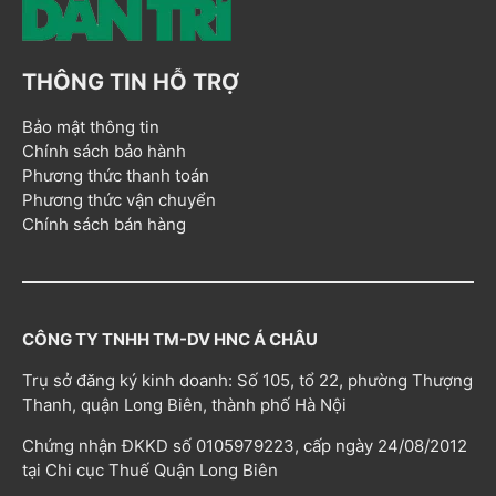
THÔNG TIN HỖ TRỢ
Bảo mật thông tin
Chính sách bảo hành
Phương thức thanh toán
Phương thức vận chuyển
Chính sách bán hàng
CÔNG TY TNHH TM-DV HNC Á CHÂU
Trụ sở đăng ký kinh doanh: Số 105, tổ 22, phường Thượng
Thanh, quận Long Biên, thành phố Hà Nội
Chứng nhận ĐKKD số 0105979223, cấp ngày 24/08/2012
tại Chi cục Thuế Quận Long Biên