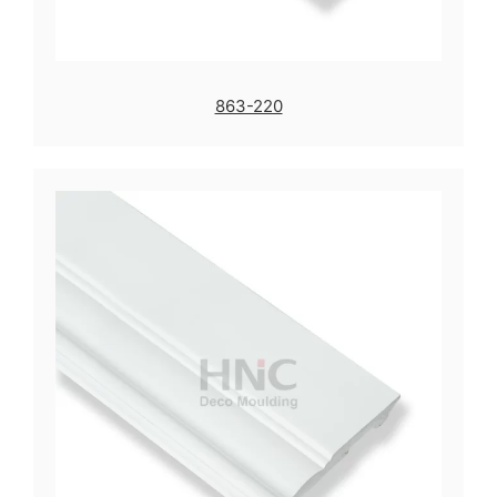
863-220