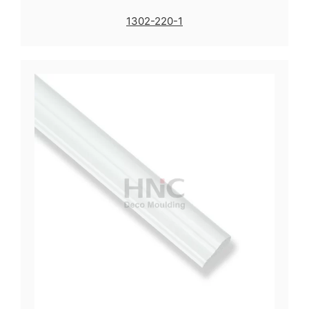
1302-220-1