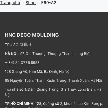
Trang chủ
Shop
F60-A2
HNC DECO MOULDING
TRỤ SỞ CHÍNH
HÀ NỘI
: 97 Gia Thượng, Thượng Thanh, Long Biên
+(84) 24 3736 8958
128 Giảng Võ, Kim Mã, Ba Đình, Hà Nội
65 Nguyễn Tuân, Thanh Xuân Trung, Thanh Xuân, Hà Nội
Tòa nhà số 1, Đàm Quang Trung, Gia Thụy, Long Biên, Hà
Nội
TP.HỒ CHÍ MINH
: 128, đường số 2, khu dân cư Kim Sơn, p.