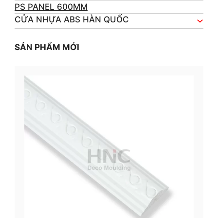
PS PANEL 600MM
CỬA NHỰA ABS HÀN QUỐC
SẢN PHẨM MỚI