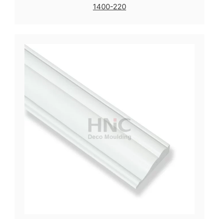
1400-220