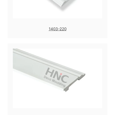
1403-220