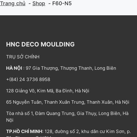
Trang chủ
Shop
F60-N5
HNC DECO MOULDING
TRỤ SỞ CHÍNH
HÀ NỘI
: 97 Gia Thượng, Thượng Thanh, Long Biên
+(84) 24 3736 8958
128 Giảng Võ, Kim Mã, Ba Đình, Hà Nội
65 Nguyễn Tuân, Thanh Xuân Trung, Thanh Xuân, Hà Nội
Tòa nhà số 1, Đàm Quang Trung, Gia Thụy, Long Biên, Hà
Nội
TP.HỒ CHÍ MINH
: 128, đường số 2, khu dân cư Kim Sơn, p.