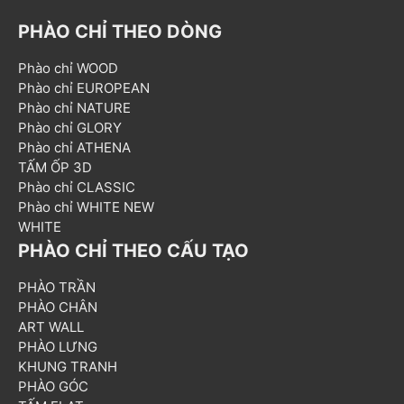
PHÀO CHỈ THEO DÒNG
Phào chỉ WOOD
Phào chỉ EUROPEAN
Phào chỉ NATURE
Phào chỉ GLORY
Phào chỉ ATHENA
TẤM ỐP 3D
Phào chỉ CLASSIC
Phào chỉ WHITE NEW
WHITE
PHÀO CHỈ THEO CẤU TẠO
PHÀO TRẦN
PHÀO CHÂN
ART WALL
PHÀO LƯNG
KHUNG TRANH
PHÀO GÓC