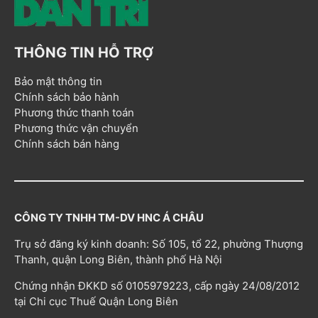
THÔNG TIN HỖ TRỢ
Bảo mật thông tin
Chính sách bảo hành
Phương thức thanh toán
Phương thức vận chuyển
Chính sách bán hàng
CÔNG TY TNHH TM-DV HNC Á CHÂU
Trụ sở đăng ký kinh doanh: Số 105, tổ 22, phường Thượng
Thanh, quận Long Biên, thành phố Hà Nội
Chứng nhận ĐKKD số 0105979223, cấp ngày 24/08/2012
tại Chi cục Thuế Quận Long Biên