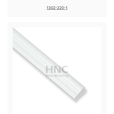
1302-220-1