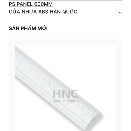
PS PANEL 600MM
CỬA NHỰA ABS HÀN QUỐC
SẢN PHẨM MỚI