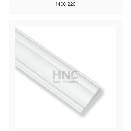
1400-220