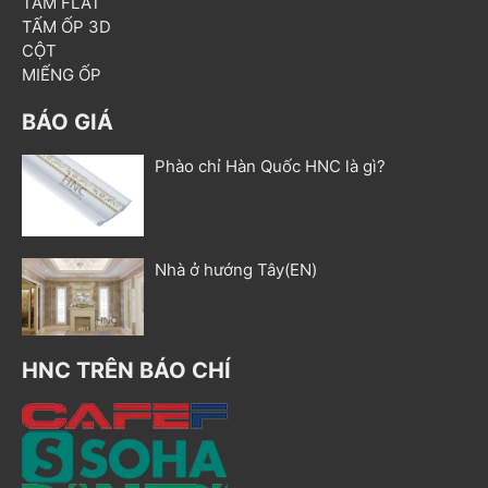
TẤM FLAT
TẤM ỐP 3D
CỘT
MIẾNG ỐP
BÁO GIÁ
Phào chỉ Hàn Quốc HNC là gì?
Nhà ở hướng Tây(EN)
HNC TRÊN BÁO CHÍ