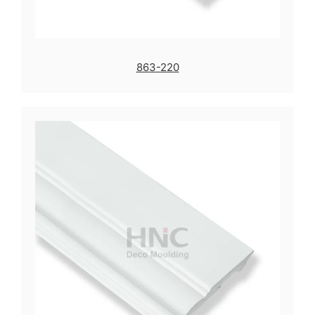
863-220