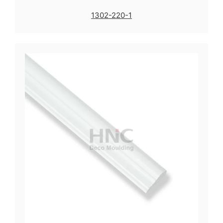
1302-220-1