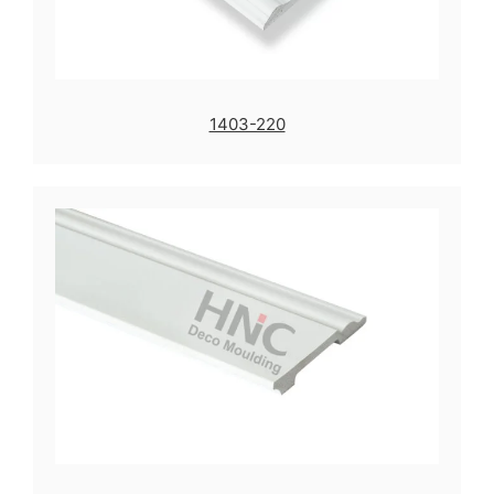
1403-220