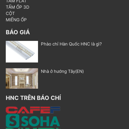
TẤM FLAT
TẤM ỐP 3D
CỘT
MIẾNG ỐP
BÁO GIÁ
Phào chỉ Hàn Quốc HNC là gì?
Nhà ở hướng Tây(EN)
HNC TRÊN BÁO CHÍ