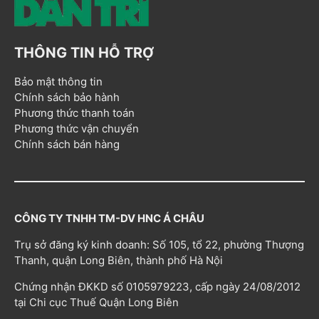
THÔNG TIN HỖ TRỢ
Bảo mật thông tin
Chính sách bảo hành
Phương thức thanh toán
Phương thức vận chuyển
Chính sách bán hàng
CÔNG TY TNHH TM-DV HNC Á CHÂU
Trụ sở đăng ký kinh doanh: Số 105, tổ 22, phường Thượng
Thanh, quận Long Biên, thành phố Hà Nội
Chứng nhận ĐKKD số 0105979223, cấp ngày 24/08/2012
tại Chi cục Thuế Quận Long Biên