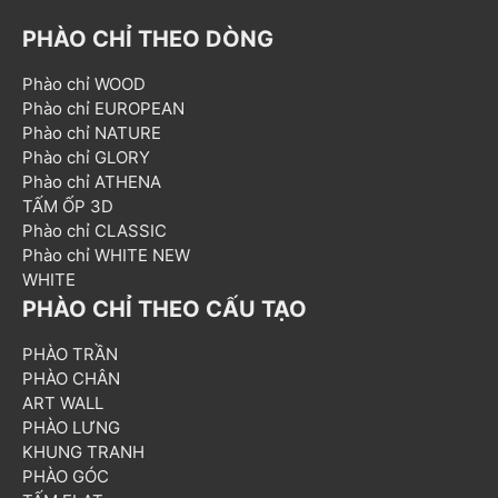
PHÀO CHỈ THEO DÒNG
Phào chỉ WOOD
Phào chỉ EUROPEAN
Phào chỉ NATURE
Phào chỉ GLORY
Phào chỉ ATHENA
TẤM ỐP 3D
Phào chỉ CLASSIC
Phào chỉ WHITE NEW
WHITE
PHÀO CHỈ THEO CẤU TẠO
PHÀO TRẦN
PHÀO CHÂN
ART WALL
PHÀO LƯNG
KHUNG TRANH
PHÀO GÓC