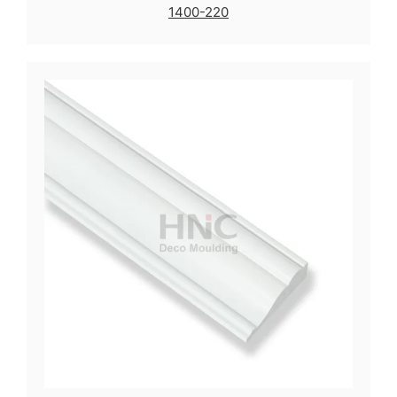
1400-220