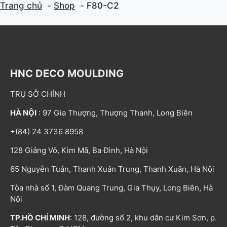
Trang chủ
Shop
F80-C2
HNC DECO MOULDING
TRỤ SỞ CHÍNH
HÀ NỘI
: 97 Gia Thượng, Thượng Thanh, Long Biên
+(84) 24 3736 8958
128 Giảng Võ, Kim Mã, Ba Đình, Hà Nội
65 Nguyễn Tuân, Thanh Xuân Trung, Thanh Xuân, Hà Nội
Tòa nhà số 1, Đàm Quang Trung, Gia Thụy, Long Biên, Hà
Nội
TP.HỒ CHÍ MINH
: 128, đường số 2, khu dân cư Kim Sơn, p.