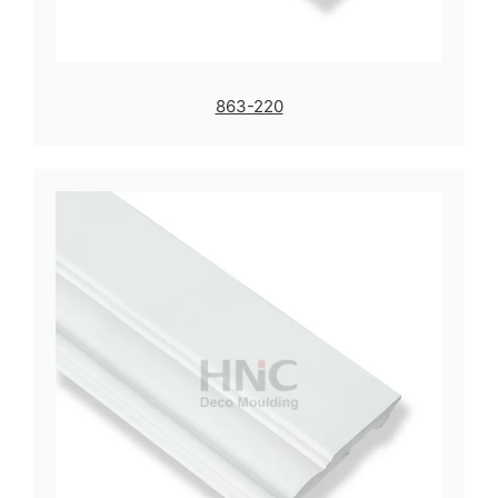
863-220