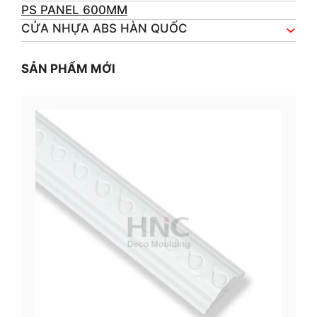
PS PANEL 600MM
CỬA NHỰA ABS HÀN QUỐC
SẢN PHẨM MỚI