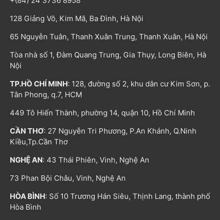
+(84) 24 3736 8958
128 Giảng Võ, Kim Mã, Ba Đình, Hà Nội
65 Nguyễn Tuân, Thanh Xuân Trung, Thanh Xuân, Hà Nội
Tòa nhà số 1, Đàm Quang Trung, Gia Thụy, Long Biên, Hà
Nội
TP.HỒ CHÍ MINH
: 128, đường số 2, khu dân cư Kim Sơn, p.
Tân Phong, q.7, HCM
449 Tô Hiến Thành, phường 14, quận 10, Hồ Chí Minh
CẦN THƠ
: 27 Nguyễn Tri Phương, P.An Khánh, Q.Ninh
Kiều,Tp.Cần Thơ
NGHỆ AN
: 43 Thái Phiên, Vinh, Nghệ An
73 Phan Bội Châu, Vinh, Nghệ An
HÒA BÌNH
: Số 10 Trương Hán Siêu, Thịnh Lang, thành phố
Hòa Bình