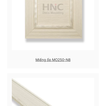
Miếng ốp MO250-N8