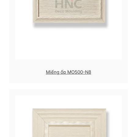
Miếng ốp MO500-N8