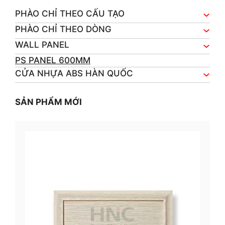
PHÀO CHỈ THEO CẤU TẠO
PHÀO CHỈ THEO DÒNG
WALL PANEL
PS PANEL 600MM
CỬA NHỰA ABS HÀN QUỐC
SẢN PHẨM MỚI