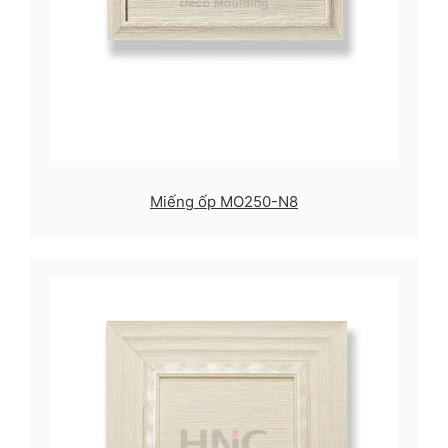
Miếng ốp MO250-N8