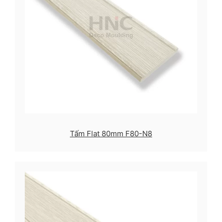
Tấm Flat 80mm F80-N8