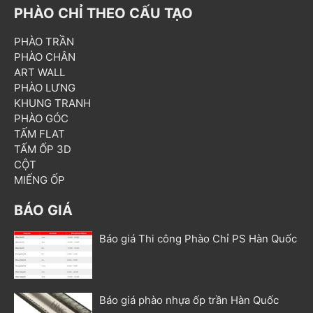
PHÀO CHỈ THEO CẤU TẠO
PHÀO TRẦN
PHÀO CHÂN
ART WALL
PHÀO LƯNG
KHUNG TRANH
PHÀO GÓC
TẤM FLAT
TẤM ỐP 3D
CỘT
MIẾNG ỐP
BÁO GIÁ
Báo giá Thi công Phào Chỉ PS Hàn Quốc
Báo giá phào nhựa ốp trần Hàn Quốc