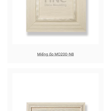
Miếng ốp MO200-N8