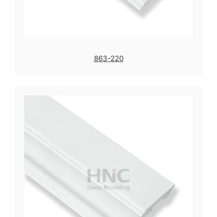
863-220