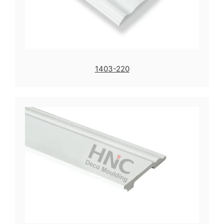
1403-220