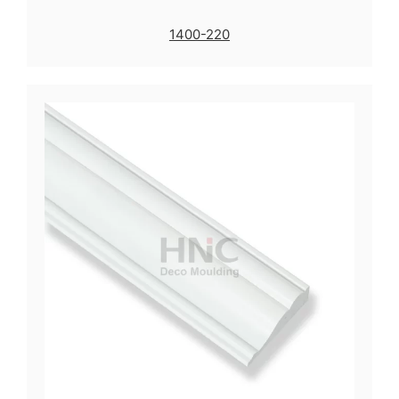
1400-220