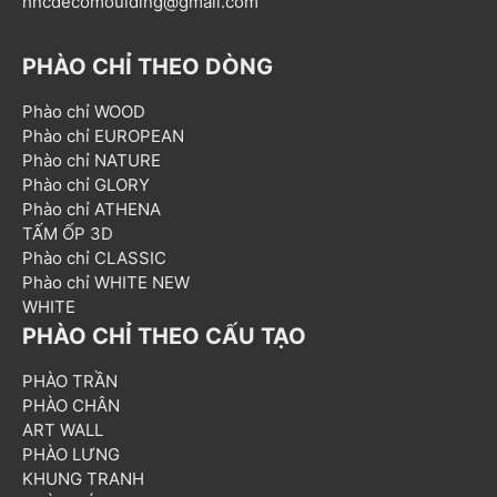
hncdecomoulding@gmail.com
PHÀO CHỈ THEO DÒNG
Phào chỉ WOOD
Phào chỉ EUROPEAN
Phào chỉ NATURE
Phào chỉ GLORY
Phào chỉ ATHENA
TẤM ỐP 3D
Phào chỉ CLASSIC
Phào chỉ WHITE NEW
WHITE
PHÀO CHỈ THEO CẤU TẠO
PHÀO TRẦN
PHÀO CHÂN
ART WALL
PHÀO LƯNG
KHUNG TRANH