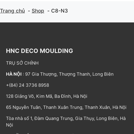
Trang chủ
Shop
C8-N3
HNC DECO MOULDING
TRỤ SỞ CHÍNH
HÀ NỘI
: 97 Gia Thượng, Thượng Thanh, Long Biên
+(84) 24 3736 8958
128 Giảng Võ, Kim Mã, Ba Đình, Hà Nội
65 Nguyễn Tuân, Thanh Xuân Trung, Thanh Xuân, Hà Nội
Tòa nhà số 1, Đàm Quang Trung, Gia Thụy, Long Biên, Hà
Nội