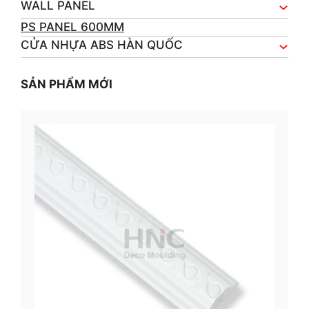
WALL PANEL
PS PANEL 600MM
CỬA NHỰA ABS HÀN QUỐC
SẢN PHẨM MỚI