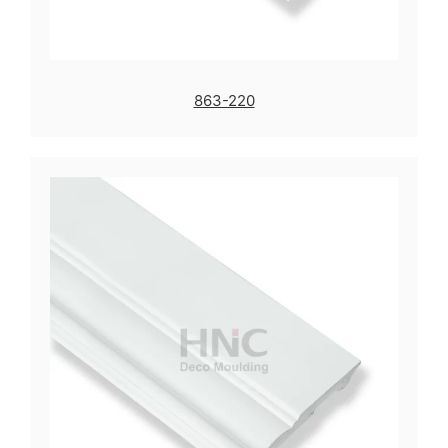
863-220