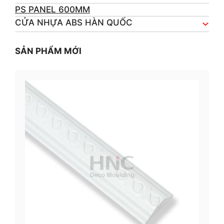
PS PANEL 600MM
CỬA NHỰA ABS HÀN QUỐC
SẢN PHẨM MỚI