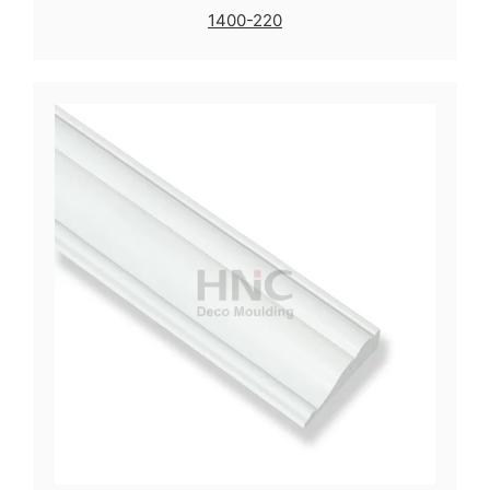
1400-220