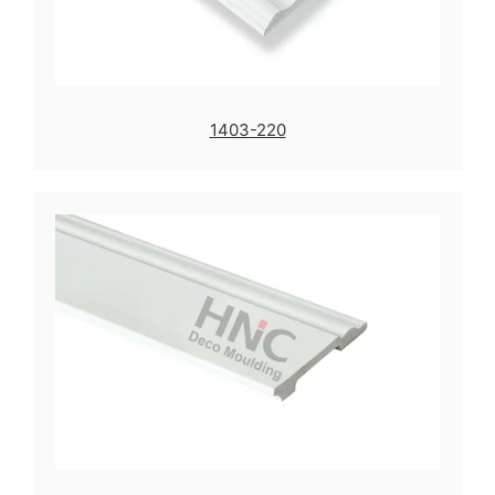
1403-220