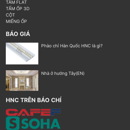
TẤM FLAT
TẤM ỐP 3D
CỘT
MIẾNG ỐP
BÁO GIÁ
Phào chỉ Hàn Quốc HNC là gì?
Nhà ở hướng Tây(EN)
HNC TRÊN BÁO CHÍ