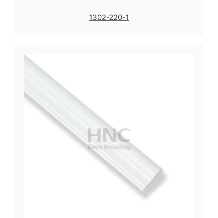
1302-220-1