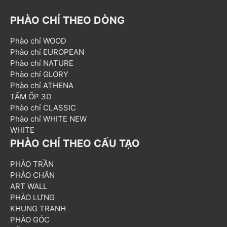
PHÀO CHỈ THEO DÒNG
Phào chỉ WOOD
Phào chỉ EUROPEAN
Phào chỉ NATURE
Phào chỉ GLORY
Phào chỉ ATHENA
TẤM ỐP 3D
Phào chỉ CLASSIC
Phào chỉ WHITE NEW
WHITE
PHÀO CHỈ THEO CẤU TẠO
PHÀO TRẦN
PHÀO CHÂN
ART WALL
PHÀO LƯNG
KHUNG TRANH
PHÀO GÓC