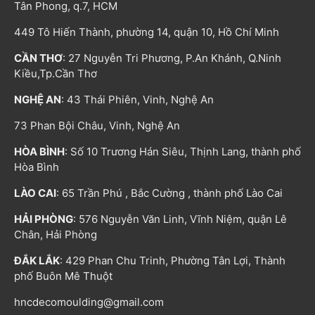
Tân Phong, q.7, HCM
449 Tô Hiến Thành, phường 14, quận 10, Hồ Chí Minh
CẦN THƠ
: 27 Nguyễn Tri Phương, P.An Khánh, Q.Ninh
Kiều,Tp.Cần Thơ
NGHỆ AN
: 43 Thái Phiên, Vinh, Nghệ An
73 Phan Bội Châu, Vinh, Nghệ An
HÒA BÌNH
: Số 10 Trương Hán Siêu, Thịnh Lang, thành phố
Hòa Bình
LÀO CAI
: 65 Trần Phú , Bắc Cường , thành phố Lào Cai
HẢI PHÒNG
: 576 Nguyễn Văn Linh, Vĩnh Niệm, quận Lê
Chân, Hải Phòng
ĐẮK LẮK
: 429 Phan Chu Trinh, Phường Tân Lợi, Thành
phố Buôn Mê Thuột
hncdecomoulding@gmail.com