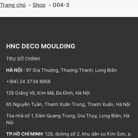
Trang chủ
Shop
G04-3
HNC DECO MOULDING
TRỤ SỞ CHÍNH
HÀ NỘI
: 97 Gia Thượng, Thượng Thanh, Long Biên
+(84) 24 3736 8958
128 Giảng Võ, Kim Mã, Ba Đình, Hà Nội
65 Nguyễn Tuân, Thanh Xuân Trung, Thanh Xuân, Hà Nội
Tòa nhà số 1, Đàm Quang Trung, Gia Thụy, Long Biên, Hà
Nội
TP.HỒ CHÍ MINH
: 128, đường số 2, khu dân cư Kim Sơn, p.