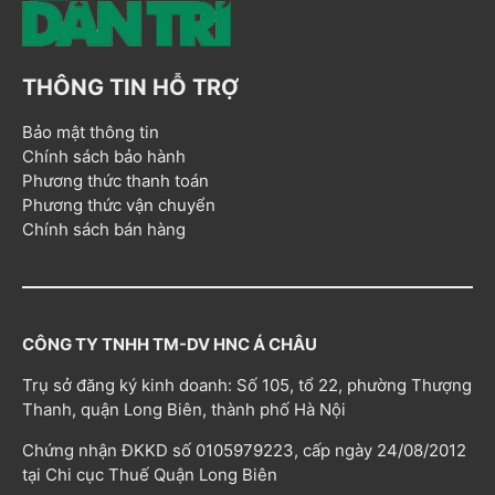
THÔNG TIN HỖ TRỢ
Bảo mật thông tin
Chính sách bảo hành
Phương thức thanh toán
Phương thức vận chuyển
Chính sách bán hàng
CÔNG TY TNHH TM-DV HNC Á CHÂU
Trụ sở đăng ký kinh doanh: Số 105, tổ 22, phường Thượng
Thanh, quận Long Biên, thành phố Hà Nội
Chứng nhận ĐKKD số 0105979223, cấp ngày 24/08/2012
tại Chi cục Thuế Quận Long Biên