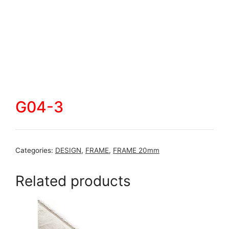
G04-3
Categories:
DESIGN
,
FRAME
,
FRAME 20mm
Related products