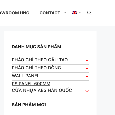
OWROOM HNC
CONTACT
DANH MỤC SẢN PHẨM
PHÀO CHỈ THEO CẤU TẠO
PHÀO CHỈ THEO DÒNG
WALL PANEL
PS PANEL 600MM
CỬA NHỰA ABS HÀN QUỐC
SẢN PHẨM MỚI