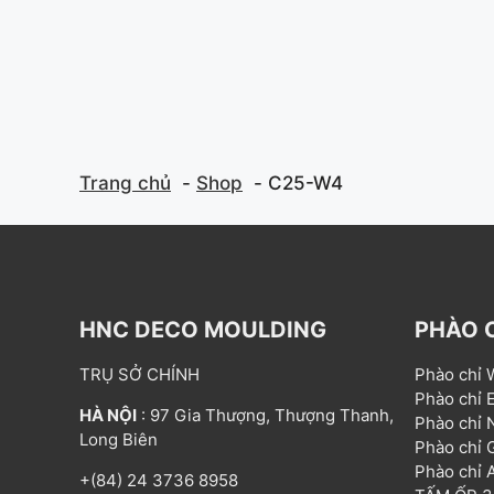
Trang chủ
Shop
C25-W4
HNC DECO MOULDING
PHÀO 
TRỤ SỞ CHÍNH
Phào chỉ
Phào chỉ
HÀ NỘI
: 97 Gia Thượng, Thượng Thanh,
Phào chỉ
Long Biên
Phào chỉ
Phào chỉ
+(84) 24 3736 8958