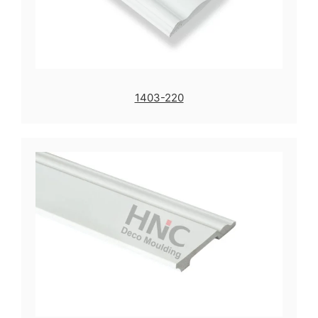
1403-220