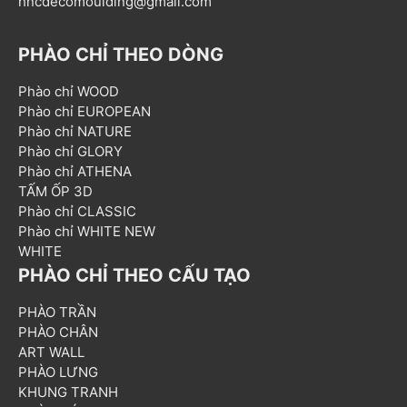
hncdecomoulding@gmail.com
PHÀO CHỈ THEO DÒNG
Phào chỉ WOOD
Phào chỉ EUROPEAN
Phào chỉ NATURE
Phào chỉ GLORY
Phào chỉ ATHENA
TẤM ỐP 3D
Phào chỉ CLASSIC
Phào chỉ WHITE NEW
WHITE
PHÀO CHỈ THEO CẤU TẠO
PHÀO TRẦN
PHÀO CHÂN
ART WALL
PHÀO LƯNG
KHUNG TRANH