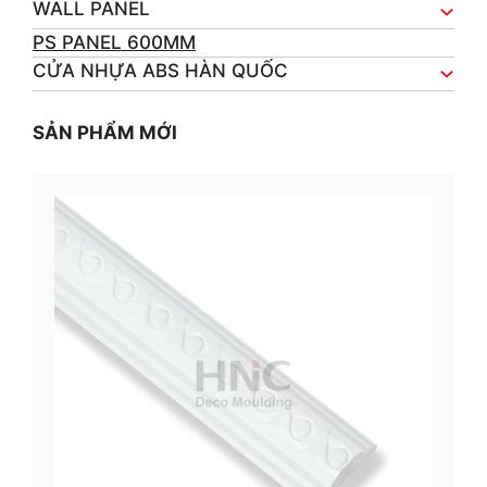
WALL PANEL
PS PANEL 600MM
CỬA NHỰA ABS HÀN QUỐC
SẢN PHẨM MỚI