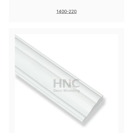
1400-220