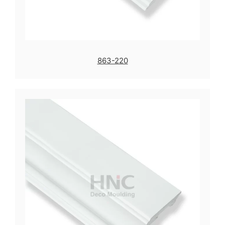
863-220