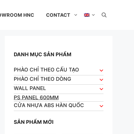
OWROOM HNC
CONTACT
DANH MỤC SẢN PHẨM
PHÀO CHỈ THEO CẤU TẠO
PHÀO CHỈ THEO DÒNG
WALL PANEL
PS PANEL 600MM
CỬA NHỰA ABS HÀN QUỐC
SẢN PHẨM MỚI