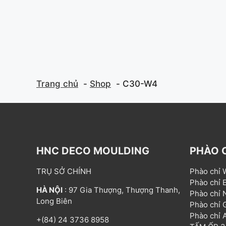
Trang chủ
Shop
C30-W4
HNC DECO MOULDING
PHÀO 
TRỤ SỞ CHÍNH
Phào chỉ
Phào chỉ
HÀ NỘI
: 97 Gia Thượng, Thượng Thanh,
Phào chỉ
Long Biên
Phào chỉ
Phào chỉ
+(84) 24 3736 8958