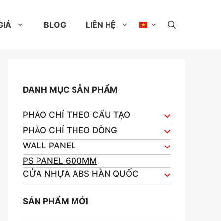
GIÁ
BLOG
LIÊN HỆ
DANH MỤC SẢN PHẨM
PHÀO CHỈ THEO CẤU TẠO
PHÀO CHỈ THEO DÒNG
WALL PANEL
PS PANEL 600MM
CỬA NHỰA ABS HÀN QUỐC
SẢN PHẨM MỚI