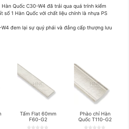
h Hàn Quốc C30-W4 đã trải qua quá trính kiểm
t số 1 Hàn Quốc với chất liệu chính là nhựa PS
W4 đem lại sự quý phái và đẳng cấp thượng lưu
m
Tấm Flat 60mm
Phào chỉ Hàn
F60-G2
Quốc T110-G2