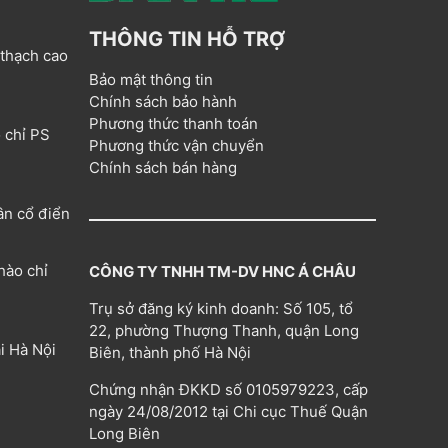
THÔNG TIN HỖ TRỢ
 thạch cao
Bảo mật thông tin
Chính sách bảo hành
Phương thức thanh toán
 chỉ PS
Phương thức vận chuyển
Chính sách bán hàng
ân cổ điển
hào chỉ
CÔNG TY TNHH TM-DV HNC Á CHÂU
Trụ sở đăng ký kinh doanh: Số 105, tổ
22, phường Thượng Thanh, quận Long
i Hà Nội
Biên, thành phố Hà Nội
Chứng nhận ĐKKD số 0105979223, cấp
ngày 24/08/2012 tại Chi cục Thuế Quận
Long Biên