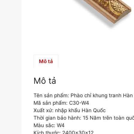
Mô tả
Mô tả
Tên sản phẩm: Phào chỉ khung tranh Hà
Mã sản phẩm: C30-W4
Xuất xứ: nhập khẩu Hàn Quốc
Thời gian bảo hành: 15 Năm trên toàn qu
Màu sắc: W4
Kích thước: 2400x30x12