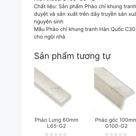
Chất liệu: Sản phẩm Phào chỉ khung tran
duyệt và sản xuất trên dây truyền sản xuấ
nguyên sinh
Mẫu Phào chỉ khung tranh Hàn Quốc C30-
cho ngôi nhà
Sản phẩm tương tự
Phào Lưng 60mm
Phào góc 100m
L65-G2
G100-G2