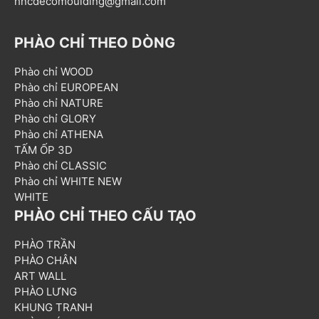
hncdecomoulding@gmail.com
PHÀO CHỈ THEO DÒNG
Phào chỉ WOOD
Phào chỉ EUROPEAN
Phào chỉ NATURE
Phào chỉ GLORY
Phào chỉ ATHENA
TẤM ỐP 3D
Phào chỉ CLASSIC
Phào chỉ WHITE NEW
WHITE
PHÀO CHỈ THEO CẤU TẠO
PHÀO TRẦN
PHÀO CHÂN
ART WALL
PHÀO LƯNG
KHUNG TRANH