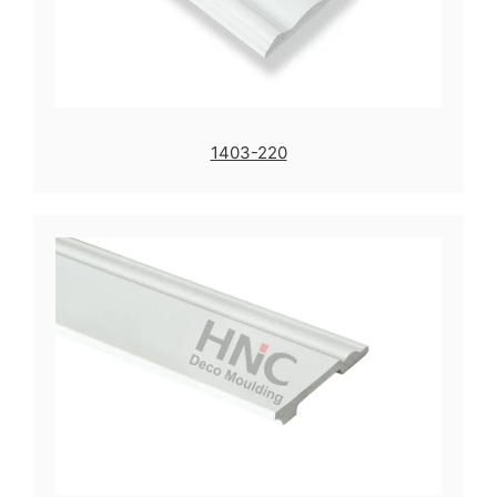
1403-220