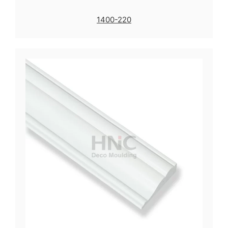
1400-220