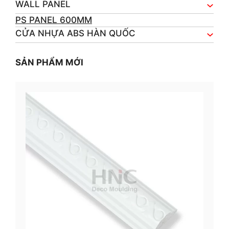
WALL PANEL
PS PANEL 600MM
CỬA NHỰA ABS HÀN QUỐC
SẢN PHẨM MỚI