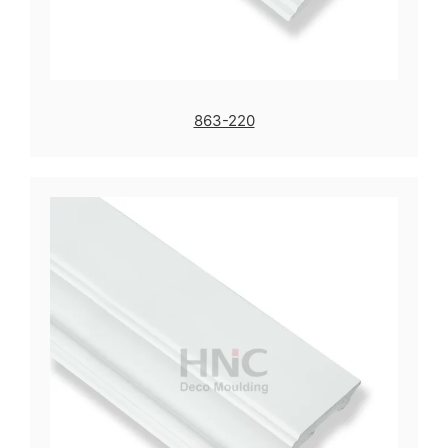
863-220