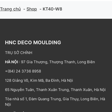
Trang chủ
Shop
KT40-W8
HNC DECO MOULDING
TRỤ SỞ CHÍNH
HÀ NỘI
: 97 Gia Thượng, Thượng Thanh, Long Biên
+(84) 24 3736 8958
128 Giảng Võ, Kim Mã, Ba Đình, Hà Nội
65 Nguyễn Tuân, Thanh Xuân Trung, Thanh Xuân, Hà Nội
Tòa nhà số 1, Đàm Quang Trung, Gia Thụy, Long Biên, Hà
Nội