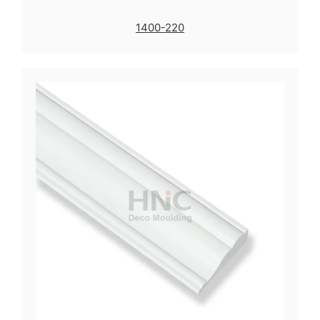
1400-220