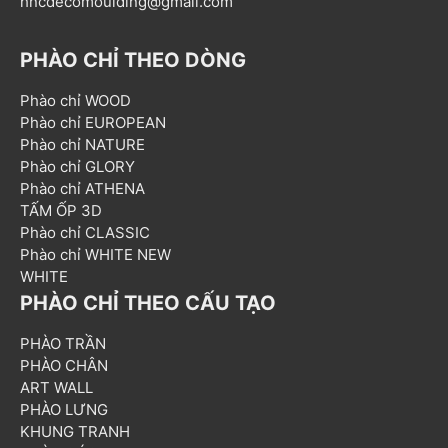
hncdecomoulding@gmail.com
PHÀO CHỈ THEO DÒNG
Phào chỉ WOOD
Phào chỉ EUROPEAN
Phào chỉ NATURE
Phào chỉ GLORY
Phào chỉ ATHENA
TẤM ỐP 3D
Phào chỉ CLASSIC
Phào chỉ WHITE NEW
WHITE
PHÀO CHỈ THEO CẤU TẠO
PHÀO TRẦN
PHÀO CHÂN
ART WALL
PHÀO LƯNG
KHUNG TRANH