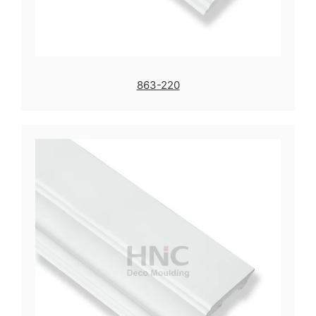
863-220