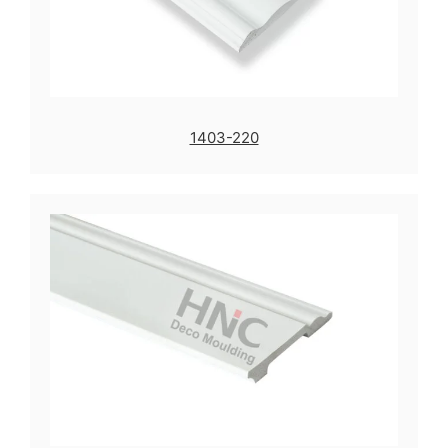
1403-220