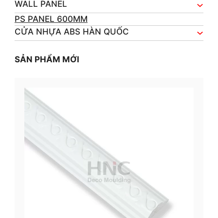
WALL PANEL
PS PANEL 600MM
CỬA NHỰA ABS HÀN QUỐC
SẢN PHẨM MỚI