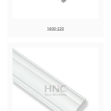
1400-220