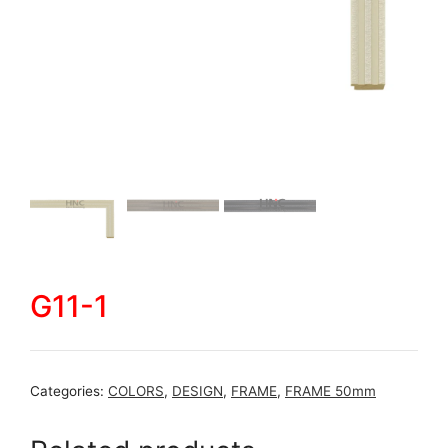
G11-1
Categories:
COLORS
,
DESIGN
,
FRAME
,
FRAME 50mm