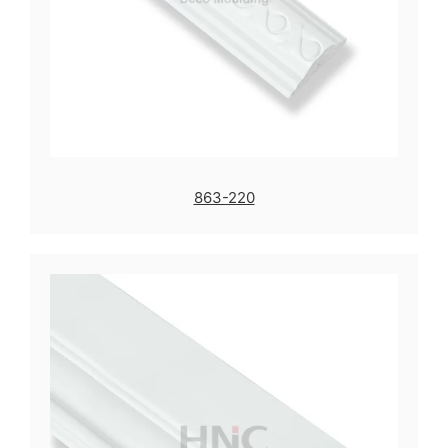
863-220