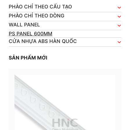
PHÀO CHỈ THEO CẤU TẠO
PHÀO CHỈ THEO DÒNG
WALL PANEL
PS PANEL 600MM
CỬA NHỰA ABS HÀN QUỐC
SẢN PHẨM MỚI