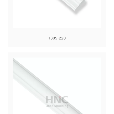
1805-220