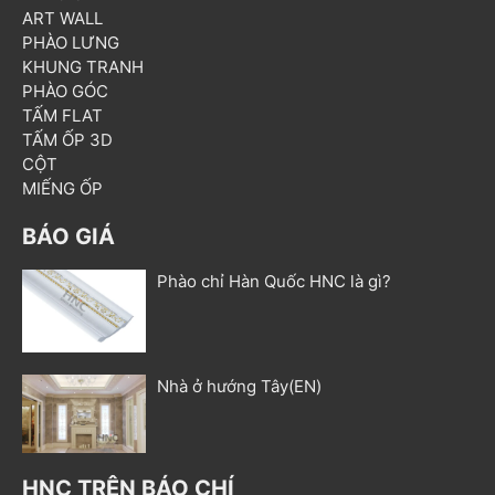
ART WALL
PHÀO LƯNG
KHUNG TRANH
PHÀO GÓC
TẤM FLAT
TẤM ỐP 3D
CỘT
MIẾNG ỐP
BÁO GIÁ
Phào chỉ Hàn Quốc HNC là gì?
Nhà ở hướng Tây(EN)
HNC TRÊN BÁO CHÍ