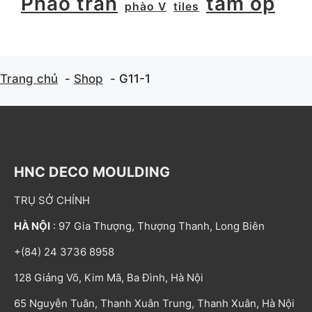
Phào trần
tấm ốp
phào V
tiles
Trang chủ
Shop
G11-1
HNC DECO MOULDING
TRỤ SỞ CHÍNH
HÀ NỘI
: 97 Gia Thượng, Thượng Thanh, Long Biên
+(84) 24 3736 8958
128 Giảng Võ, Kim Mã, Ba Đình, Hà Nội
65 Nguyễn Tuân, Thanh Xuân Trung, Thanh Xuân, Hà Nội