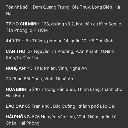
Tòa nhà số 1, Đàm Quang Trung, Gia Thụy, Long Biên, Hà
Nội
TP.HỒ CHÍ MINH
: 128, đường số 2, khu dân cư Kim Sơn, p.
Tân Phong, q.7, HCM
449 Tô Hiến Thành, phường 14, quận 10, Hồ Chí Minh
CẦN THƠ
: 27 Nguyễn Tri Phương, P.An Khánh, Q.Ninh
Kiều,Tp.Cần Thơ
NGHỆ AN
: 43 Thái Phiên, Vinh, Nghệ An
73 Phan Bội Châu, Vinh, Nghệ An
HÒA BÌNH
: Số 10 Trương Hán Siêu, Thịnh Lang, thành phố
Hòa Bình
LÀO CAI
: 65 Trần Phú , Bắc Cường , thành phố Lào Cai
HẢI PHÒNG
: 576 Nguyễn Văn Linh, Vĩnh Niệm, quận Lê
Chân, Hải Phòng