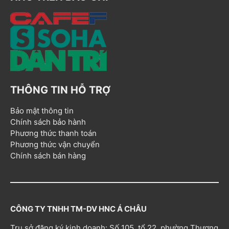
THÔNG TIN HỖ TRỢ
Bảo mật thông tin
Chính sách bảo hành
Phương thức thanh toán
Phương thức vận chuyển
Chính sách bán hàng
CÔNG TY TNHH TM-DV HNC Á CHÂU
Trụ sở đăng ký kinh doanh: Số 105, tổ 22, phường Thượng