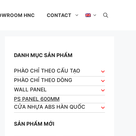
OWROOM HNC
CONTACT
DANH MỤC SẢN PHẨM
PHÀO CHỈ THEO CẤU TẠO
PHÀO CHỈ THEO DÒNG
WALL PANEL
PS PANEL 600MM
CỬA NHỰA ABS HÀN QUỐC
SẢN PHẨM MỚI