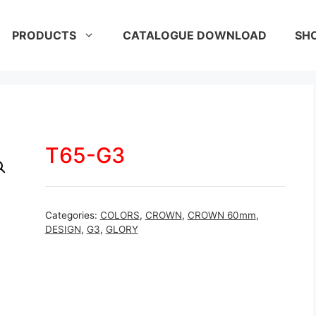
PRODUCTS
CATALOGUE DOWNLOAD
SH
T65-G3
Categories:
COLORS
,
CROWN
,
CROWN 60mm
,
DESIGN
,
G3
,
GLORY