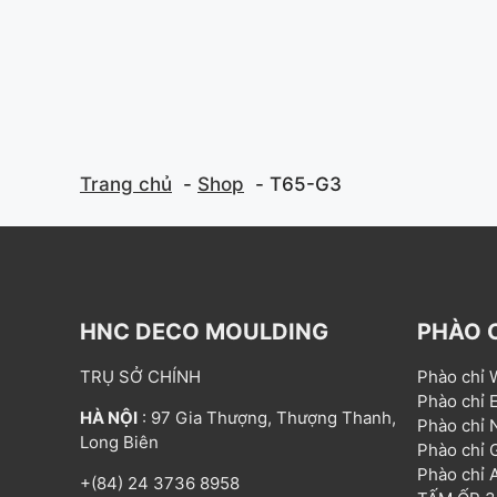
Trang chủ
Shop
T65-G3
HNC DECO MOULDING
PHÀO 
TRỤ SỞ CHÍNH
Phào chỉ
Phào chỉ
HÀ NỘI
: 97 Gia Thượng, Thượng Thanh,
Phào chỉ
Long Biên
Phào chỉ
Phào chỉ
+(84) 24 3736 8958