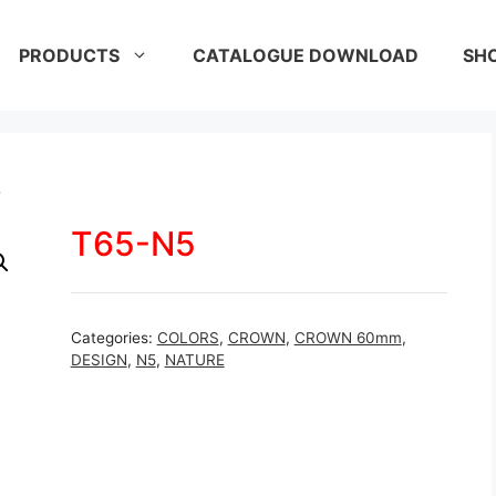
PRODUCTS
CATALOGUE DOWNLOAD
SH
5
T65-N5
Categories:
COLORS
,
CROWN
,
CROWN 60mm
,
DESIGN
,
N5
,
NATURE