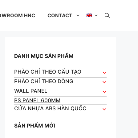
OWROOM HNC
CONTACT
DANH MỤC SẢN PHẨM
PHÀO CHỈ THEO CẤU TẠO
PHÀO CHỈ THEO DÒNG
WALL PANEL
PS PANEL 600MM
CỬA NHỰA ABS HÀN QUỐC
SẢN PHẨM MỚI