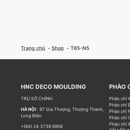
Trang chủ
Shop
T65-N5
HNC DECO MOULDING
PHÀO 
TRỤ SỞ CHÍNH
Phào chỉ
Phào chỉ
HÀ NỘI
: 97 Gia Thượng, Thượng Thanh,
Phào chỉ
Long Biên
Phào chỉ
Phào chỉ
+(84) 24 3736 8958