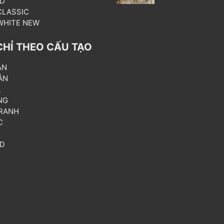
3D
 CLASSIC
 WHITE NEW
CHỈ THEO CẤU TẠO
ẦN
ÂN
L
NG
RANH
C
T
3D
P