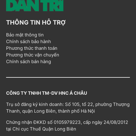
THÔNG TIN HỖ TRỢ
Bảo mật thông tin
Chính sách bảo hành
Phương thức thanh toán
Phương thức vận chuyển
Chính sách bán hàng
CÔNG TY TNHH TM-DV HNC Á CHÂU
Trụ sở đăng ký kinh doanh: Số 105, tổ 22, phường Thượng
Thanh, quận Long Biên, thành phố Hà Nội
Chứng nhận ĐKKD số 0105979223, cấp ngày 24/08/2012
tại Chi cục Thuế Quận Long Biên