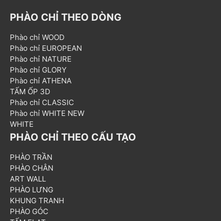
PHÀO CHỈ THEO DÒNG
Phào chỉ WOOD
Phào chỉ EUROPEAN
Phào chỉ NATURE
Phào chỉ GLORY
Phào chỉ ATHENA
TẤM ỐP 3D
Phào chỉ CLASSIC
Phào chỉ WHITE NEW
WHITE
PHÀO CHỈ THEO CẤU TẠO
PHÀO TRẦN
PHÀO CHÂN
ART WALL
PHÀO LƯNG
KHUNG TRANH
PHÀO GÓC