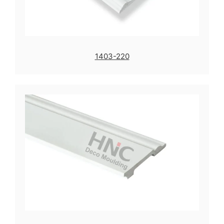
1403-220