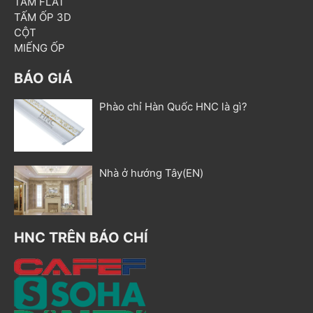
TẤM FLAT
TẤM ỐP 3D
CỘT
MIẾNG ỐP
BÁO GIÁ
Phào chỉ Hàn Quốc HNC là gì?
Nhà ở hướng Tây(EN)
HNC TRÊN BÁO CHÍ