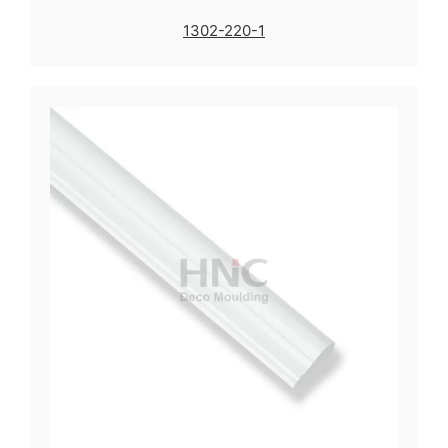
1302-220-1