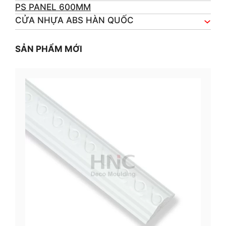
PS PANEL 600MM
CỬA NHỰA ABS HÀN QUỐC
SẢN PHẨM MỚI