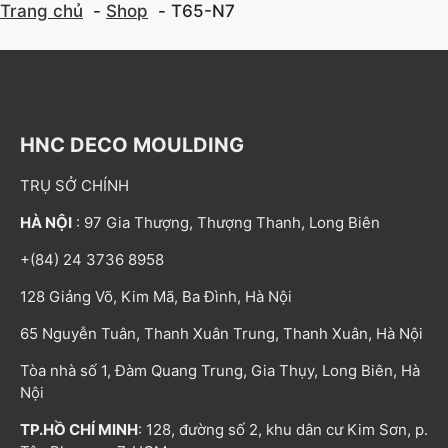
Trang chủ
Shop
T65-N7
HNC DECO MOULDING
TRỤ SỞ CHÍNH
HÀ NỘI
: 97 Gia Thượng, Thượng Thanh, Long Biên
+(84) 24 3736 8958
128 Giảng Võ, Kim Mã, Ba Đình, Hà Nội
65 Nguyễn Tuân, Thanh Xuân Trung, Thanh Xuân, Hà Nội
Tòa nhà số 1, Đàm Quang Trung, Gia Thụy, Long Biên, Hà
Nội
TP.HỒ CHÍ MINH
: 128, đường số 2, khu dân cư Kim Sơn, p.