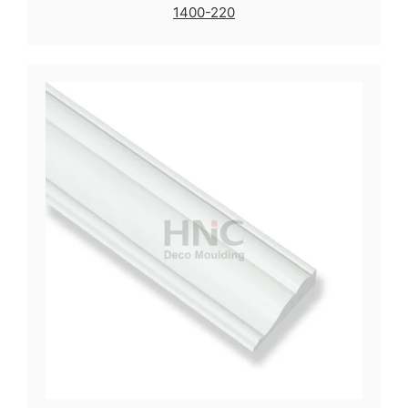
1400-220