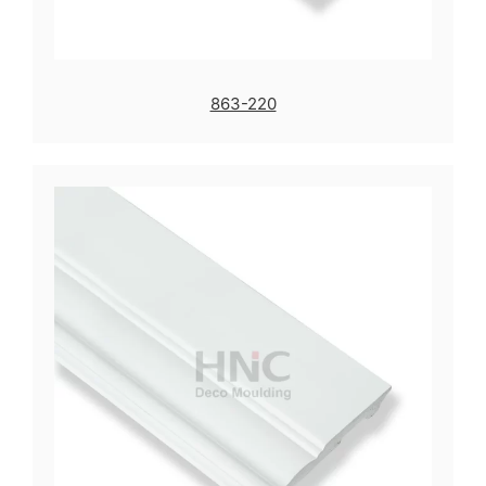
863-220