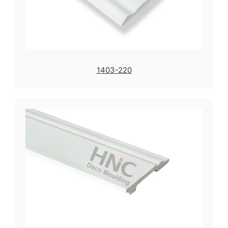
1403-220