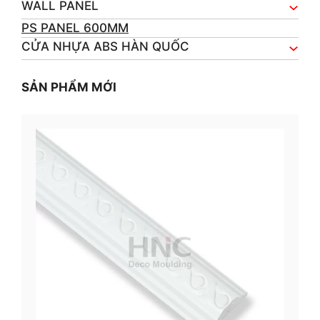
WALL PANEL
PS PANEL 600MM
CỬA NHỰA ABS HÀN QUỐC
SẢN PHẨM MỚI