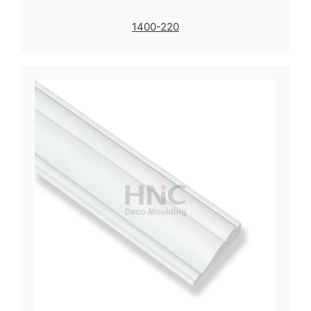
1400-220