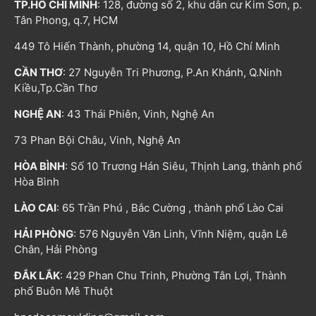
TP.HỒ CHÍ MINH
: 128, đường số 2, khu dân cư Kim Sơn, p.
Tân Phong, q.7, HCM
449 Tô Hiến Thành, phường 14, quận 10, Hồ Chí Minh
CẦN THƠ
: 27 Nguyễn Tri Phương, P.An Khánh, Q.Ninh
Kiều,Tp.Cần Thơ
NGHỆ AN
: 43 Thái Phiên, Vinh, Nghệ An
73 Phan Bội Châu, Vinh, Nghệ An
HÒA BÌNH
: Số 10 Trương Hán Siêu, Thịnh Lang, thành phố
Hòa Bình
LÀO CAI
: 65 Trần Phú , Bắc Cường , thành phố Lào Cai
HẢI PHÒNG
: 576 Nguyễn Văn Linh, Vĩnh Niệm, quận Lê
Chân, Hải Phòng
ĐẮK LẮK
: 429 Phan Chu Trinh, Phường Tân Lợi, Thành
phố Buôn Mê Thuột