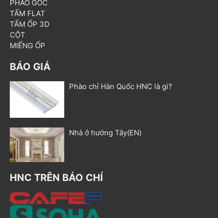
PHÀO GÓC
TẤM FLAT
TẤM ỐP 3D
CỘT
MIẾNG ỐP
BÁO GIÁ
Phào chỉ Hàn Quốc HNC là gì?
Nhà ở hướng Tây(EN)
HNC TRÊN BÁO CHÍ