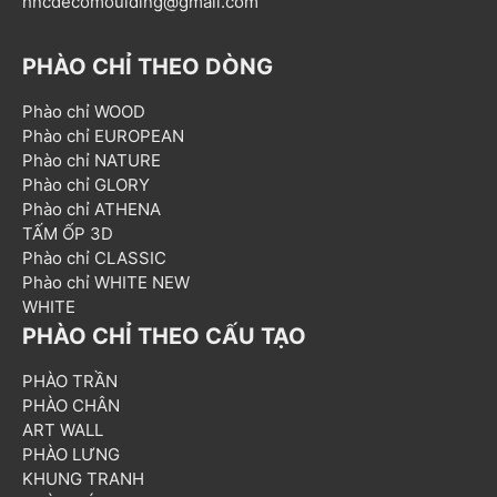
hncdecomoulding@gmail.com
PHÀO CHỈ THEO DÒNG
Phào chỉ WOOD
Phào chỉ EUROPEAN
Phào chỉ NATURE
Phào chỉ GLORY
Phào chỉ ATHENA
TẤM ỐP 3D
Phào chỉ CLASSIC
Phào chỉ WHITE NEW
WHITE
PHÀO CHỈ THEO CẤU TẠO
PHÀO TRẦN
PHÀO CHÂN
ART WALL
PHÀO LƯNG
KHUNG TRANH