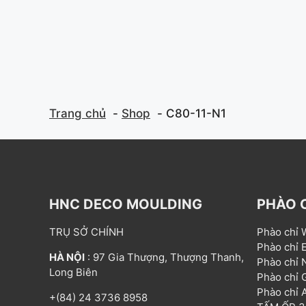
Trang chủ
Shop
C80-11-N1
HNC DECO MOULDING
PHÀO 
TRỤ SỞ CHÍNH
Phào chỉ
Phào chỉ
HÀ NỘI
: 97 Gia Thượng, Thượng Thanh,
Phào chỉ
Long Biên
Phào chỉ
Phào chỉ
+(84) 24 3736 8958