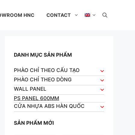
OWROOM HNC
CONTACT
DANH MỤC SẢN PHẨM
PHÀO CHỈ THEO CẤU TẠO
PHÀO CHỈ THEO DÒNG
WALL PANEL
PS PANEL 600MM
CỬA NHỰA ABS HÀN QUỐC
SẢN PHẨM MỚI