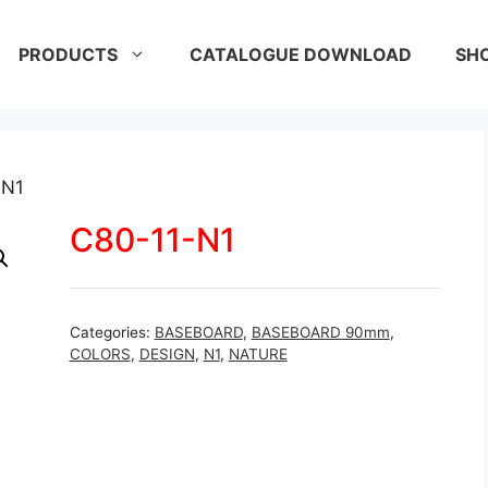
PRODUCTS
CATALOGUE DOWNLOAD
SH
-N1
C80-11-N1
Categories:
BASEBOARD
,
BASEBOARD 90mm
,
COLORS
,
DESIGN
,
N1
,
NATURE