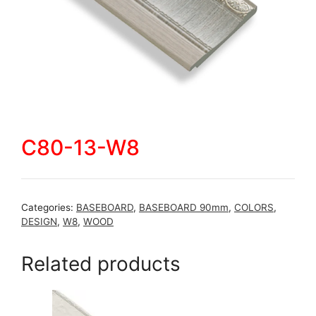
C80-13-W8
Categories:
BASEBOARD
,
BASEBOARD 90mm
,
COLORS
,
DESIGN
,
W8
,
WOOD
Related products