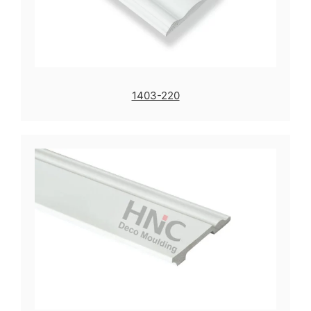
1403-220