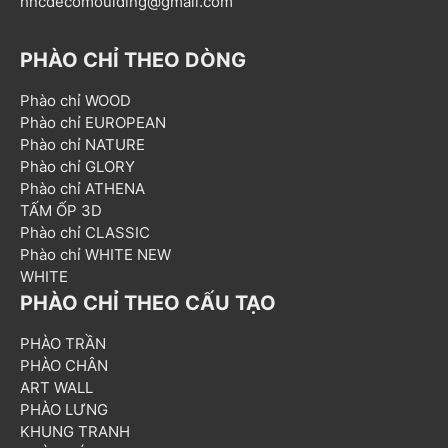
hncdecomoulding@gmail.com
PHÀO CHỈ THEO DÒNG
Phào chỉ WOOD
Phào chỉ EUROPEAN
Phào chỉ NATURE
Phào chỉ GLORY
Phào chỉ ATHENA
TẤM ỐP 3D
Phào chỉ CLASSIC
Phào chỉ WHITE NEW
WHITE
PHÀO CHỈ THEO CẤU TẠO
PHÀO TRẦN
PHÀO CHÂN
ART WALL
PHÀO LƯNG
KHUNG TRANH