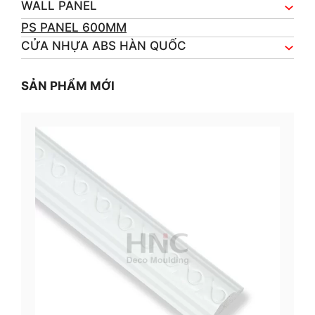
WALL PANEL
PS PANEL 600MM
CỬA NHỰA ABS HÀN QUỐC
SẢN PHẨM MỚI