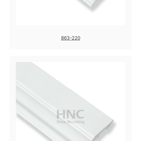
863-220