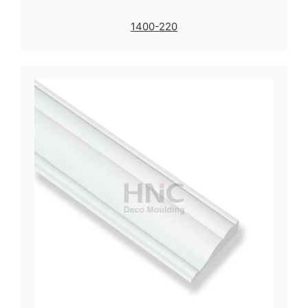
1400-220