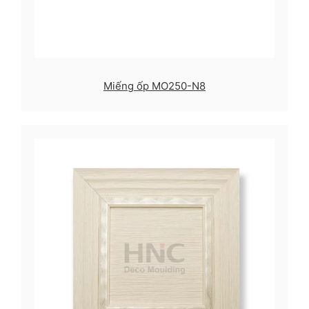
Miếng ốp MO250-N8