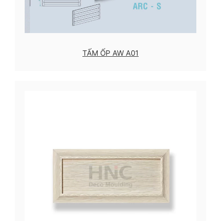
TẤM ỐP AW A01