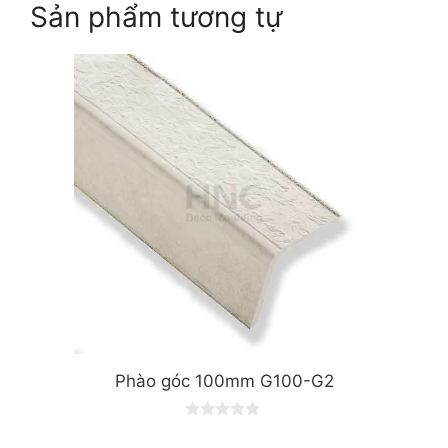
Sản phẩm tương tự
Phào góc 100mm G100-G2
0
o