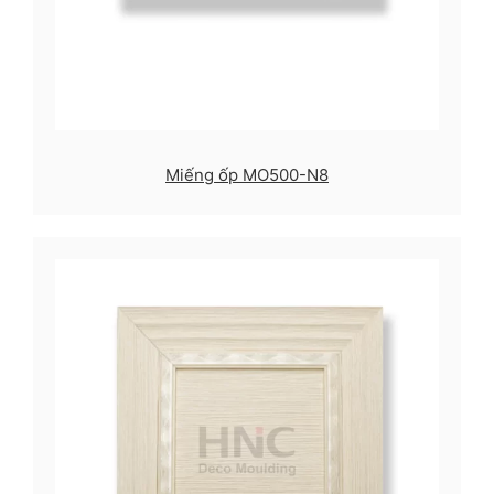
Miếng ốp MO500-N8