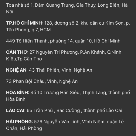
Tòa nhà số 1, Đàm Quang Trung, Gia Thụy, Long Biên, Hà
Nội
TP.HỒ CHÍ MINH
: 128, đường số 2, khu dân cư Kim Sơn, p.
Tân Phong, q.7, HCM
449 Tô Hiến Thành, phường 14, quận 10, Hồ Chí Minh
CẦN THƠ
: 27 Nguyễn Tri Phương, P.An Khánh, Q.Ninh
Kiều,Tp.Cần Thơ
NGHỆ AN
: 43 Thái Phiên, Vinh, Nghệ An
73 Phan Bội Châu, Vinh, Nghệ An
HÒA BÌNH
: Số 10 Trương Hán Siêu, Thịnh Lang, thành phố
Hòa Bình
LÀO CAI
: 65 Trần Phú , Bắc Cường , thành phố Lào Cai
HẢI PHÒNG
: 576 Nguyễn Văn Linh, Vĩnh Niệm, quận Lê
Chân, Hải Phòng