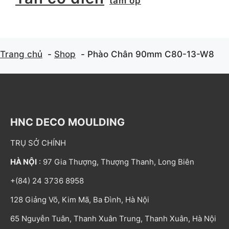
tấm ốp
Trang chủ
Shop
Phào Chân 90mm C80-13-W8
HNC DECO MOULDING
TRỤ SỞ CHÍNH
HÀ NỘI
: 97 Gia Thượng, Thượng Thanh, Long Biên
+(84) 24 3736 8958
128 Giảng Võ, Kim Mã, Ba Đình, Hà Nội
65 Nguyễn Tuân, Thanh Xuân Trung, Thanh Xuân, Hà Nội