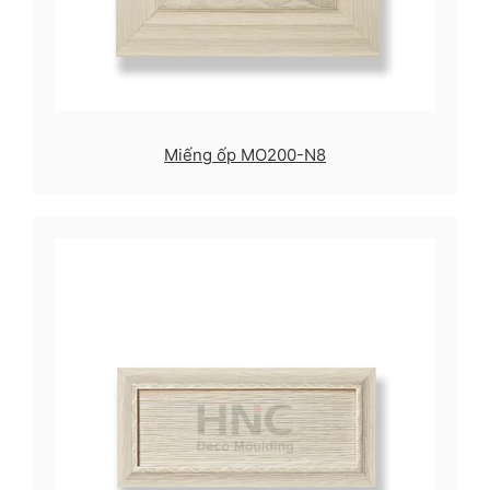
Miếng ốp MO200-N8