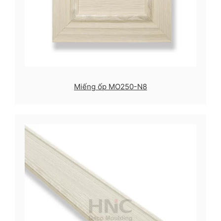
Miếng ốp MO250-N8