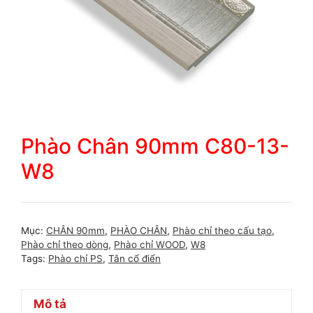
Phào Chân 90mm C80-13-
W8
Mục:
CHÂN 90mm
,
PHÀO CHÂN
,
Phào chỉ theo cấu tạo
,
Phào chỉ theo dòng
,
Phào chỉ WOOD
,
W8
Tags:
Phào chỉ PS
,
Tân cổ điển
Mô tả