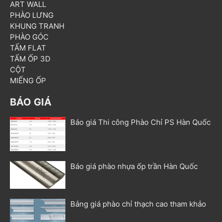
ART WALL
PHÀO LƯNG
KHUNG TRANH
PHÀO GÓC
TẤM FLAT
TẤM ỐP 3D
CỘT
MIẾNG ỐP
BÁO GIÁ
Báo giá Thi công Phào Chỉ PS Hàn Quốc
Báo giá phào nhựa ốp trần Hàn Quốc
Bảng giá phào chỉ thạch cao tham khảo