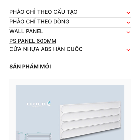
PHÀO CHỈ THEO CẤU TẠO
PHÀO CHỈ THEO DÒNG
WALL PANEL
PS PANEL 600MM
CỬA NHỰA ABS HÀN QUỐC
SẢN PHẨM MỚI