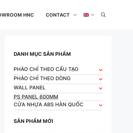
OWROOM HNC
CONTACT
DANH MỤC SẢN PHẨM
PHÀO CHỈ THEO CẤU TẠO
PHÀO CHỈ THEO DÒNG
WALL PANEL
PS PANEL 600MM
CỬA NHỰA ABS HÀN QUỐC
SẢN PHẨM MỚI