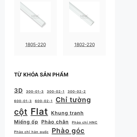
1805-220
1802-220
TỪ KHÓA SẢN PHẨM
3D
300-01-3
300-02-1
300-02-2
Chỉ tường
600-01-3
600-02-1
Flat
cột
Khung tranh
Miếng ốp
Phào chân
Phào chỉ HNC
Phào góc
Phào chỉ hàn quốc