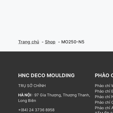
Trang chủ
Shop
MO250-N5
HNC DECO MOULDING
PHÀO 
TRỤ SỞ CHÍNH
Phào chỉ
Phào chỉ
HÀ NỘI
: 97 Gia Thượng, Thượng Thanh,
Phào chỉ
Long Biên
Phào chỉ
Phào chỉ
+(84) 24 3736 8958