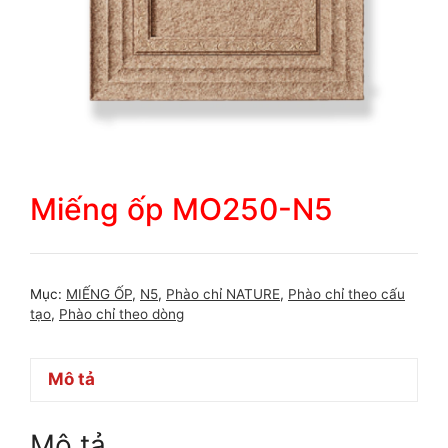
Miếng ốp MO250-N5
Mục:
MIẾNG ỐP
,
N5
,
Phào chỉ NATURE
,
Phào chỉ theo cấu
tạo
,
Phào chỉ theo dòng
Mô tả
Mô tả