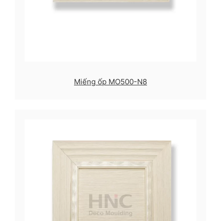
Miếng ốp MO500-N8