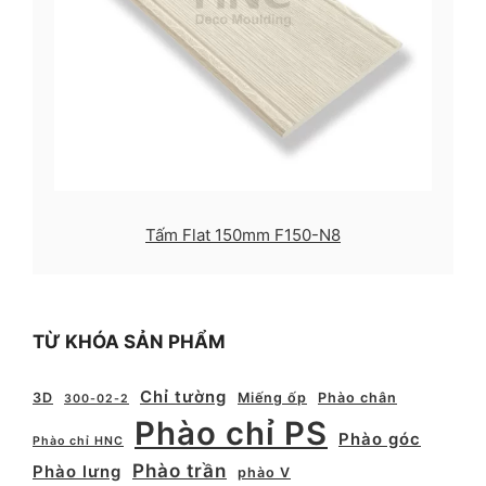
Tấm Flat 150mm F150-N8
TỪ KHÓA SẢN PHẨM
Chỉ tường
3D
Miếng ốp
Phào chân
300-02-2
Phào chỉ PS
Phào góc
Phào chỉ HNC
Phào trần
Phào lưng
phào V