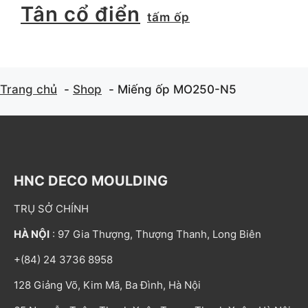
Tân cổ điển
tấm ốp
Trang chủ
Shop
Miếng ốp MO250-N5
HNC DECO MOULDING
TRỤ SỞ CHÍNH
HÀ NỘI
: 97 Gia Thượng, Thượng Thanh, Long Biên
+(84) 24 3736 8958
128 Giảng Võ, Kim Mã, Ba Đình, Hà Nội