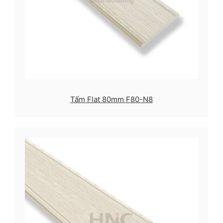
Tấm Flat 80mm F80-N8