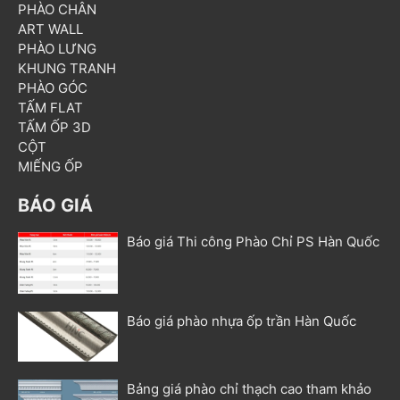
PHÀO CHÂN
ART WALL
PHÀO LƯNG
KHUNG TRANH
PHÀO GÓC
TẤM FLAT
TẤM ỐP 3D
CỘT
MIẾNG ỐP
BÁO GIÁ
Báo giá Thi công Phào Chỉ PS Hàn Quốc
Báo giá phào nhựa ốp trần Hàn Quốc
Bảng giá phào chỉ thạch cao tham khảo