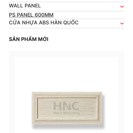
WALL PANEL
PS PANEL 600MM
CỬA NHỰA ABS HÀN QUỐC
SẢN PHẨM MỚI