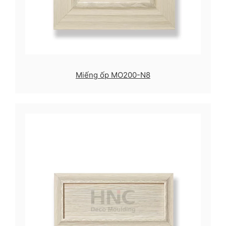
Miếng ốp MO200-N8