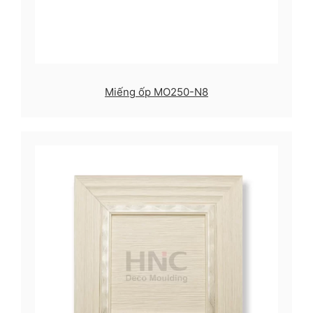
Miếng ốp MO250-N8