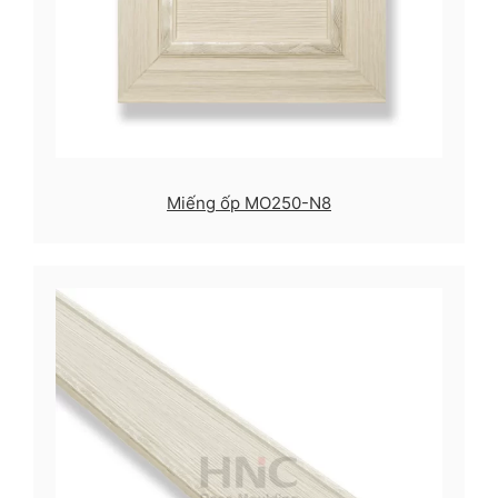
Miếng ốp MO250-N8