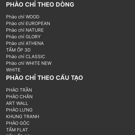
PHÀO CHỈ THEO DÒNG
Phào chỉ WOOD
Phào chỉ EUROPEAN
Phào chỉ NATURE
Phào chỉ GLORY
Phào chỉ ATHENA
TẤM ỐP 3D
Phào chỉ CLASSIC
Phào chỉ WHITE NEW
WHITE
PHÀO CHỈ THEO CẤU TẠO
PHÀO TRẦN
PHÀO CHÂN
ART WALL
PHÀO LƯNG
KHUNG TRANH
PHÀO GÓC
TẤM FLAT