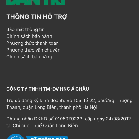
THÔNG TIN HỖ TRỢ
Bảo mật thông tin
Chính sách bảo hành
Phương thức thanh toán
Phương thức vận chuyển
Chính sách bán hàng
CÔNG TY TNHH TM-DV HNC Á CHÂU
Trụ sở đăng ký kinh doanh: Số 105, tổ 22, phường Thượng
Thanh, quận Long Biên, thành phố Hà Nội
Chứng nhận ĐKKD số 0105979223, cấp ngày 24/08/2012
tại Chi cục Thuế Quận Long Biên