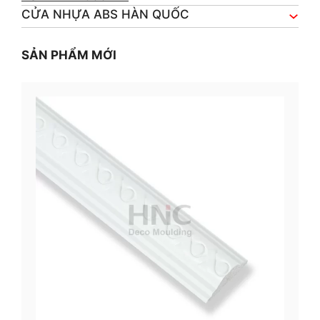
CỬA NHỰA ABS HÀN QUỐC
SẢN PHẨM MỚI