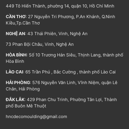
449 Tô Hiến Thành, phường 14, quận 10, Hồ Chí Minh
CẦN THƠ
: 27 Nguyễn Tri Phương, P.An Khánh, Q.Ninh
Kiều,Tp.Cần Thơ
NGHỆ AN
: 43 Thái Phiên, Vinh, Nghệ An
73 Phan Bội Châu, Vinh, Nghệ An
HÒA BÌNH
: Số 10 Trương Hán Siêu, Thịnh Lang, thành phố
Hòa Bình
LÀO CAI
: 65 Trần Phú , Bắc Cường , thành phố Lào Cai
HẢI PHÒNG
: 576 Nguyễn Văn Linh, Vĩnh Niệm, quận Lê
Chân, Hải Phòng
ĐẮK LẮK
: 429 Phan Chu Trinh, Phường Tân Lợi, Thành
phố Buôn Mê Thuột
hncdecomoulding@gmail.com