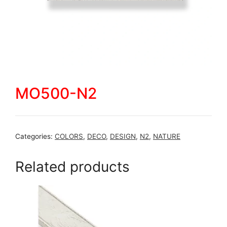
MO500-N2
Categories:
COLORS
,
DECO
,
DESIGN
,
N2
,
NATURE
Related products