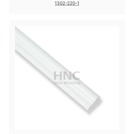
1302-220-1