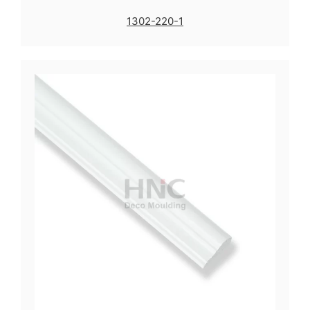
1302-220-1