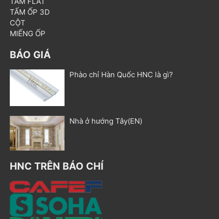
TẤM FLAT
TẤM ỐP 3D
CỘT
MIẾNG ỐP
BÁO GIÁ
Phào chỉ Hàn Quốc HNC là gì?
Nhà ở hướng Tây(EN)
HNC TRÊN BÁO CHÍ