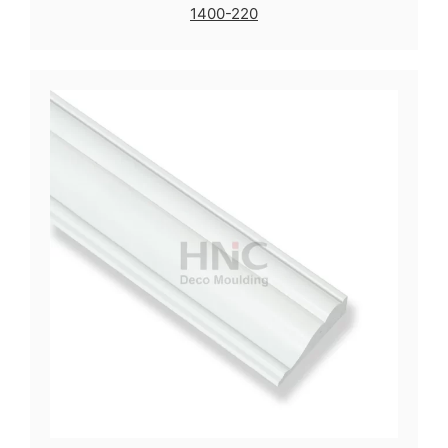
1400-220