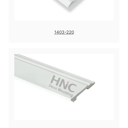
1403-220