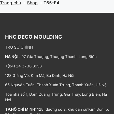
Trang chủ
Shop
T65-E4
HNC DECO MOULDING
TRỤ SỞ CHÍNH
HÀ NỘI
: 97 Gia Thượng, Thượng Thanh, Long Biên
+(84) 24 3736 8958
128 Giảng Võ, Kim Mã, Ba Đình, Hà Nội
65 Nguyễn Tuân, Thanh Xuân Trung, Thanh Xuân, Hà Nội
Tòa nhà số 1, Đàm Quang Trung, Gia Thụy, Long Biên, Hà
Nội
TP.HỒ CHÍ MINH
: 128, đường số 2, khu dân cư Kim Sơn, p.