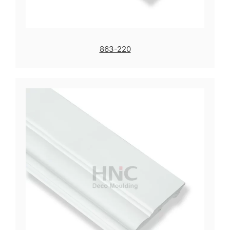
863-220