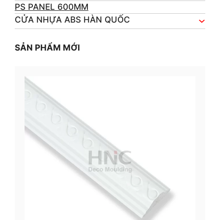
PS PANEL 600MM
CỬA NHỰA ABS HÀN QUỐC
SẢN PHẨM MỚI