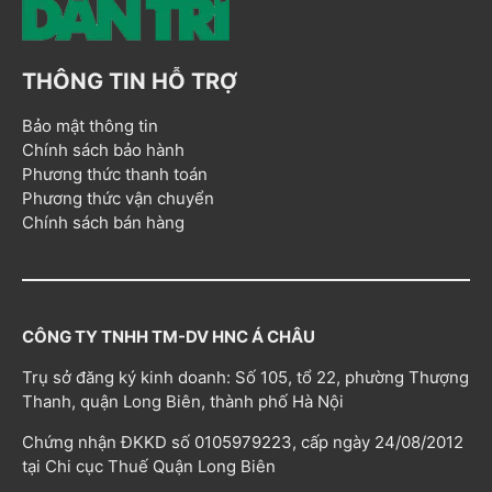
THÔNG TIN HỖ TRỢ
Bảo mật thông tin
Chính sách bảo hành
Phương thức thanh toán
Phương thức vận chuyển
Chính sách bán hàng
CÔNG TY TNHH TM-DV HNC Á CHÂU
Trụ sở đăng ký kinh doanh: Số 105, tổ 22, phường Thượng
Thanh, quận Long Biên, thành phố Hà Nội
Chứng nhận ĐKKD số 0105979223, cấp ngày 24/08/2012
tại Chi cục Thuế Quận Long Biên