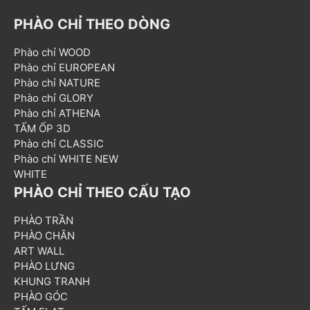
PHÀO CHỈ THEO DÒNG
Phào chỉ WOOD
Phào chỉ EUROPEAN
Phào chỉ NATURE
Phào chỉ GLORY
Phào chỉ ATHENA
TẤM ỐP 3D
Phào chỉ CLASSIC
Phào chỉ WHITE NEW
WHITE
PHÀO CHỈ THEO CẤU TẠO
PHÀO TRẦN
PHÀO CHÂN
ART WALL
PHÀO LƯNG
KHUNG TRANH
PHÀO GÓC