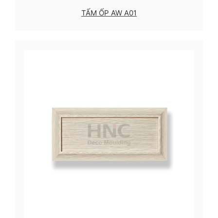
TẤM ỐP AW A01