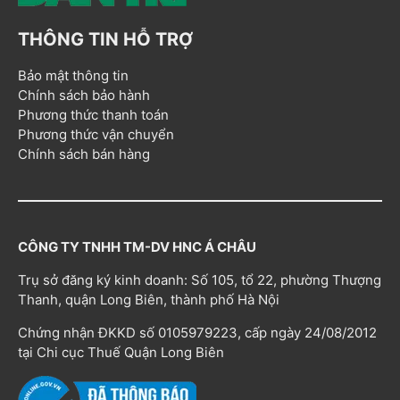
THÔNG TIN HỖ TRỢ
Bảo mật thông tin
Chính sách bảo hành
Phương thức thanh toán
Phương thức vận chuyển
Chính sách bán hàng
CÔNG TY TNHH TM-DV HNC Á CHÂU
Trụ sở đăng ký kinh doanh: Số 105, tổ 22, phường Thượng
Thanh, quận Long Biên, thành phố Hà Nội
Chứng nhận ĐKKD số 0105979223, cấp ngày 24/08/2012
tại Chi cục Thuế Quận Long Biên