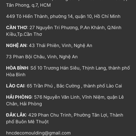
Tân Phong, q.7, HCM
449 Tô Hiến Thành, phường 14, quận 10, Hồ Chí Minh
CẦN THƠ
: 27 Nguyễn Tri Phương, P.An Khánh, Q.Ninh
Kiều,Tp.Cần Thơ
NGHỆ AN
: 43 Thái Phiên, Vinh, Nghệ An
73 Phan Bội Châu, Vinh, Nghệ An
HÒA BÌNH
: Số 10 Trương Hán Siêu, Thịnh Lang, thành phố
Hòa Bình
LÀO CAI
: 65 Trần Phú , Bắc Cường , thành phố Lào Cai
HẢI PHÒNG
: 576 Nguyễn Văn Linh, Vĩnh Niệm, quận Lê
Chân, Hải Phòng
ĐẮK LẮK
: 429 Phan Chu Trinh, Phường Tân Lợi, Thành
phố Buôn Mê Thuột
hncdecomoulding@gmail.com