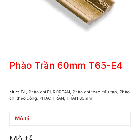
Phào Trần 60mm T65-E4
Mục:
E4
,
Phào chỉ EUROPEAN
,
Phào chỉ theo cấu tạo
,
Phào
chỉ theo dòng
,
PHÀO TRẦN
,
TRẦN 60mm
Mô tả
Mô tả