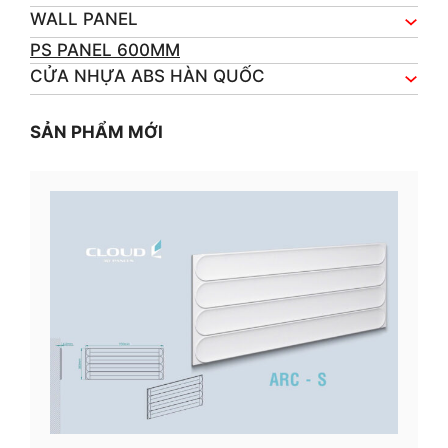
WALL PANEL
PS PANEL 600MM
CỬA NHỰA ABS HÀN QUỐC
SẢN PHẨM MỚI