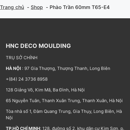
Trang chủ
Shop
Phào Trần 60mm T65-E4
HNC DECO MOULDING
TRỤ SỞ CHÍNH
HÀ NỘI
: 97 Gia Thượng, Thượng Thanh, Long Biên
+(84) 24 3736 8958
128 Giảng Võ, Kim Mã, Ba Đình, Hà Nội
65 Nguyễn Tuân, Thanh Xuân Trung, Thanh Xuân, Hà Nội
Tòa nhà số 1, Đàm Quang Trung, Gia Thụy, Long Biên, Hà
Nội
TP.HỒ CHÍ MINH
: 128, đường số 2, khu dân cư Kim Sơn, p.