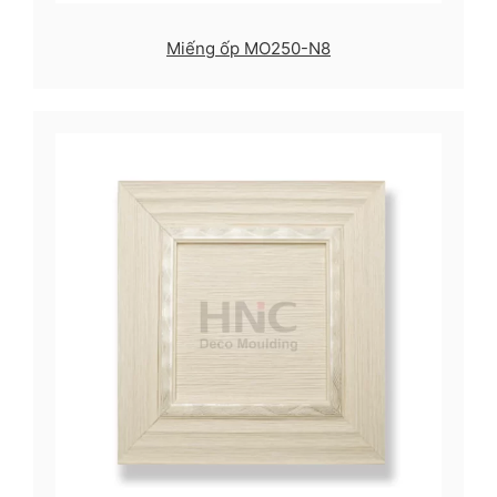
Miếng ốp MO250-N8