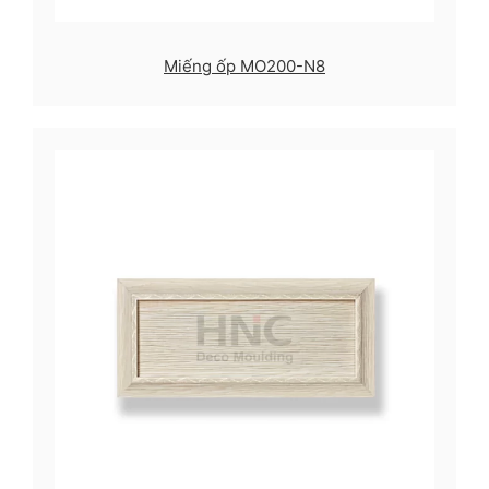
Miếng ốp MO200-N8