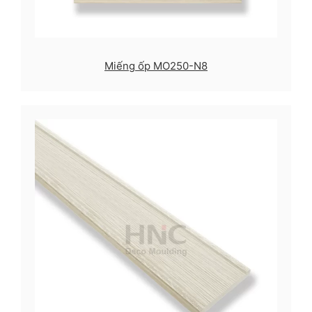
Miếng ốp MO250-N8