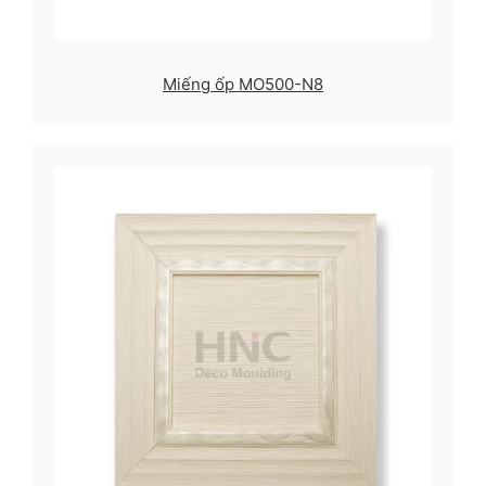
Miếng ốp MO500-N8