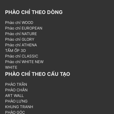
PHÀO CHỈ THEO DÒNG
Phào chỉ WOOD
Phào chỉ EUROPEAN
Phào chỉ NATURE
Phào chỉ GLORY
Phào chỉ ATHENA
TẤM ỐP 3D
Phào chỉ CLASSIC
Phào chỉ WHITE NEW
WHITE
PHÀO CHỈ THEO CẤU TẠO
PHÀO TRẦN
PHÀO CHÂN
ART WALL
PHÀO LƯNG
KHUNG TRANH
PHÀO GÓC