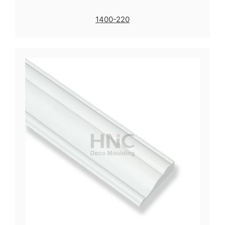
1400-220