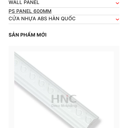
WALL PANEL
PS PANEL 600MM
CỬA NHỰA ABS HÀN QUỐC
SẢN PHẨM MỚI