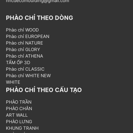
hncdecomoulding@gmail.com
PHÀO CHỈ THEO DÒNG
Phào chỉ WOOD
Phào chỉ EUROPEAN
Phào chỉ NATURE
Phào chỉ GLORY
Phào chỉ ATHENA
TẤM ỐP 3D
Phào chỉ CLASSIC
Phào chỉ WHITE NEW
WHITE
PHÀO CHỈ THEO CẤU TẠO
PHÀO TRẦN
PHÀO CHÂN
ART WALL
PHÀO LƯNG
KHUNG TRANH