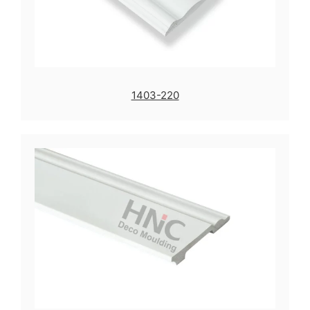
1403-220