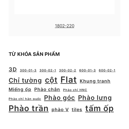
1802-220
TỪ KHÓA SẢN PHẨM
3D
300-01-3
300-02-1
300-02-2
600-01-3
600-02-1
Flat
cột
Chỉ tường
Khung tranh
Miếng ốp
Phào chân
Phào chỉ HNC
Phào góc
Phào lưng
Phào chỉ hàn quốc
Phào trần
tấm ốp
phào V
tiles