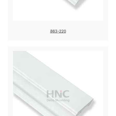
863-220