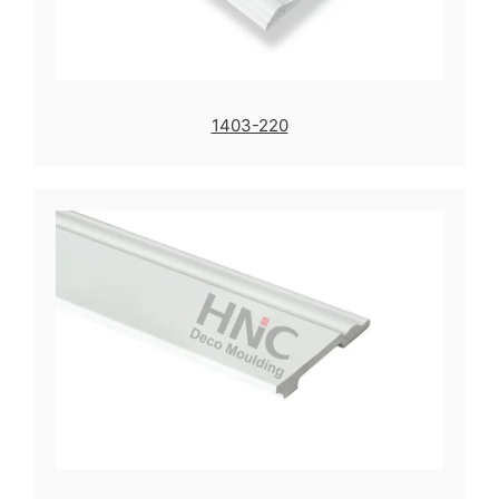
1403-220