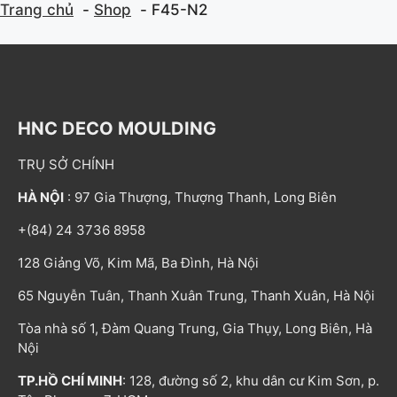
Trang chủ
Shop
F45-N2
HNC DECO MOULDING
TRỤ SỞ CHÍNH
HÀ NỘI
: 97 Gia Thượng, Thượng Thanh, Long Biên
+(84) 24 3736 8958
128 Giảng Võ, Kim Mã, Ba Đình, Hà Nội
65 Nguyễn Tuân, Thanh Xuân Trung, Thanh Xuân, Hà Nội
Tòa nhà số 1, Đàm Quang Trung, Gia Thụy, Long Biên, Hà
Nội
TP.HỒ CHÍ MINH
: 128, đường số 2, khu dân cư Kim Sơn, p.