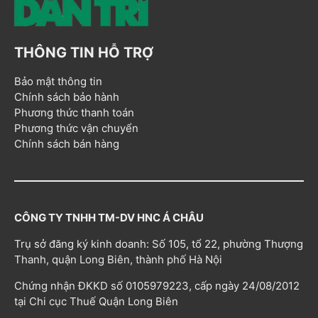
THÔNG TIN HỖ TRỢ
Bảo mật thông tin
Chính sách bảo hành
Phương thức thanh toán
Phương thức vận chuyển
Chính sách bán hàng
CÔNG TY TNHH TM-DV HNC Á CHÂU
Trụ sở đăng ký kinh doanh: Số 105, tổ 22, phường Thượng
Thanh, quận Long Biên, thành phố Hà Nội
Chứng nhận ĐKKD số 0105979223, cấp ngày 24/08/2012
tại Chi cục Thuế Quận Long Biên