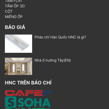
TẤM FLAT
TẤM ỐP 3D
CỘT
MIẾNG ỐP
BÁO GIÁ
Phào chỉ Hàn Quốc HNC là gì?
Nhà ở hướng Tây(EN)
HNC TRÊN BÁO CHÍ