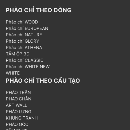
PHÀO CHỈ THEO DÒNG
Phào chỉ WOOD
Phào chỉ EUROPEAN
Phào chỉ NATURE
Phào chỉ GLORY
Phào chỉ ATHENA
TẤM ỐP 3D
Phào chỉ CLASSIC
Phào chỉ WHITE NEW
WHITE
PHÀO CHỈ THEO CẤU TẠO
PHÀO TRẦN
PHÀO CHÂN
ART WALL
PHÀO LƯNG
KHUNG TRANH
PHÀO GÓC