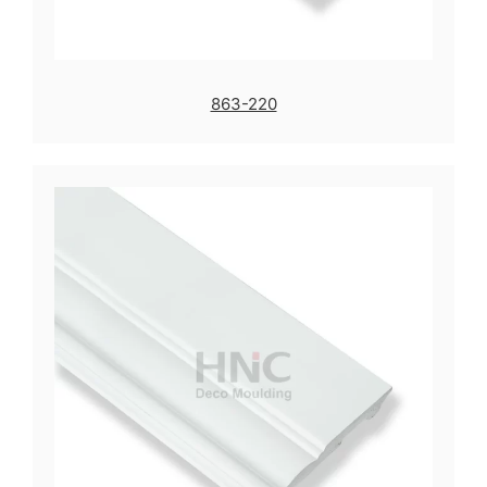
863-220