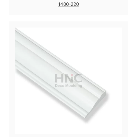
1400-220