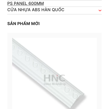
PS PANEL 600MM
CỬA NHỰA ABS HÀN QUỐC
SẢN PHẨM MỚI