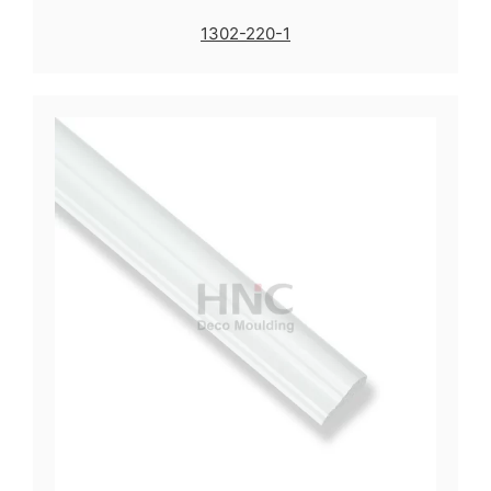
1302-220-1