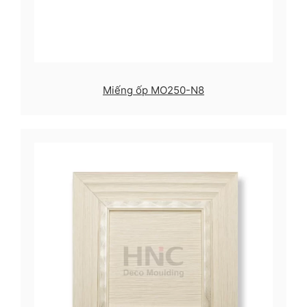
Miếng ốp MO250-N8