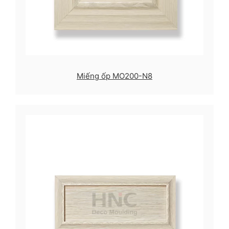
Miếng ốp MO200-N8