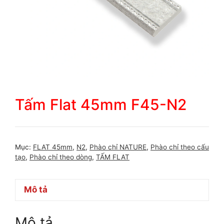
Tấm Flat 45mm F45-N2
Mục:
FLAT 45mm
,
N2
,
Phào chỉ NATURE
,
Phào chỉ theo cấu
tạo
,
Phào chỉ theo dòng
,
TẤM FLAT
Mô tả
Mô tả