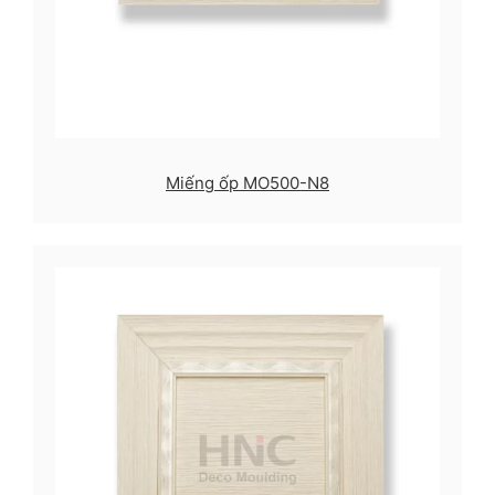
Miếng ốp MO500-N8