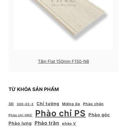
Tấm Flat 150mm F150-N8
TỪ KHÓA SẢN PHẨM
Chỉ tường
3D
Miếng ốp
Phào chân
300-02-2
Phào chỉ PS
Phào góc
Phào chỉ HNC
Phào trần
Phào lưng
phào V