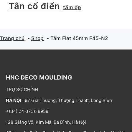
Tân cổ điển
tấm ốp
Trang chủ
Shop
Tấm Flat 45mm F45-N2
HNC DECO MOULDING
TRỤ SỞ CHÍNH
HÀ NỘI
: 97 Gia Thượng, Thượng Thanh, Long Biên
+(84) 24 3736 8958
128 Giảng Võ, Kim Mã, Ba Đình, Hà Nội