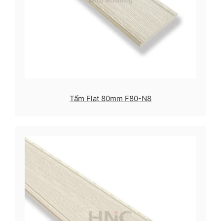
Tấm Flat 80mm F80-N8