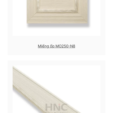
Miếng ốp MO250-N8