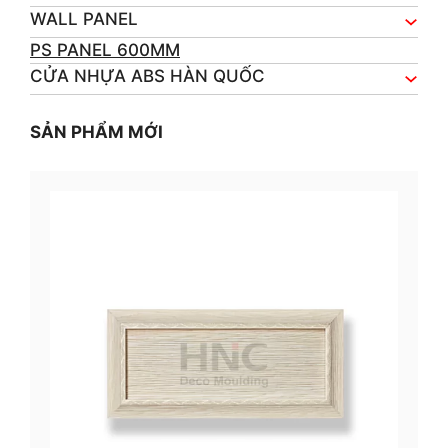
WALL PANEL
PS PANEL 600MM
CỬA NHỰA ABS HÀN QUỐC
SẢN PHẨM MỚI