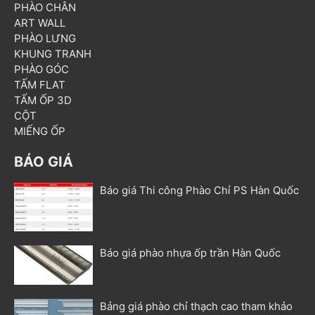
PHÀO CHÂN
ART WALL
PHÀO LƯNG
KHUNG TRANH
PHÀO GÓC
TẤM FLAT
TẤM ỐP 3D
CỘT
MIẾNG ỐP
BÁO GIÁ
Báo giá Thi công Phào Chỉ PS Hàn Quốc
Báo giá phào nhựa ốp trần Hàn Quốc
Bảng giá phào chỉ thạch cao tham khảo