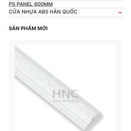
PS PANEL 600MM
CỬA NHỰA ABS HÀN QUỐC
SẢN PHẨM MỚI