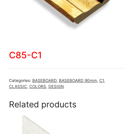
C85-C1
Categories:
BASEBOARD
,
BASEBOARD 90mm
,
C1
,
CLASSIC
,
COLORS
,
DESIGN
Related products