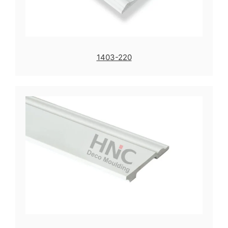
1403-220