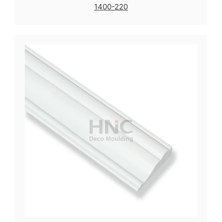
1400-220