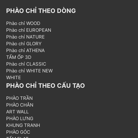
PHÀO CHỈ THEO DÒNG
Phào chỉ WOOD
Phào chỉ EUROPEAN
Phào chỉ NATURE
Phào chỉ GLORY
Phào chỉ ATHENA
TẤM ỐP 3D
Phào chỉ CLASSIC
Phào chỉ WHITE NEW
WHITE
PHÀO CHỈ THEO CẤU TẠO
PHÀO TRẦN
PHÀO CHÂN
ART WALL
PHÀO LƯNG
KHUNG TRANH
PHÀO GÓC