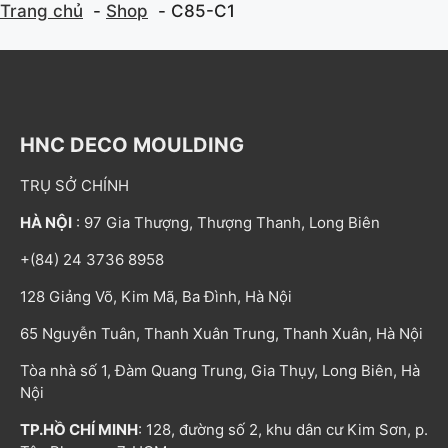
Trang chủ
Shop
C85-C1
HNC DECO MOULDING
TRỤ SỞ CHÍNH
HÀ NỘI
: 97 Gia Thượng, Thượng Thanh, Long Biên
+(84) 24 3736 8958
128 Giảng Võ, Kim Mã, Ba Đình, Hà Nội
65 Nguyễn Tuân, Thanh Xuân Trung, Thanh Xuân, Hà Nội
Tòa nhà số 1, Đàm Quang Trung, Gia Thụy, Long Biên, Hà
Nội
TP.HỒ CHÍ MINH
: 128, đường số 2, khu dân cư Kim Sơn, p.