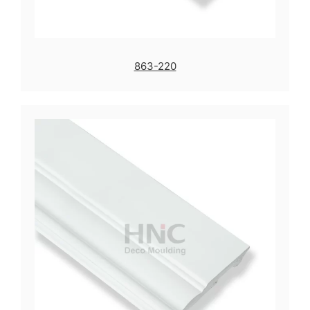
863-220