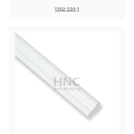
1302-220-1