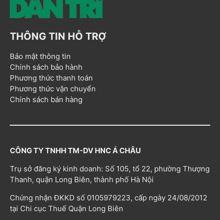
THÔNG TIN HỖ TRỢ
Bảo mật thông tin
Chính sách bảo hành
Phương thức thanh toán
Phương thức vận chuyển
Chính sách bán hàng
CÔNG TY TNHH TM-DV HNC Á CHÂU
Trụ sở đăng ký kinh doanh: Số 105, tổ 22, phường Thượng
Thanh, quận Long Biên, thành phố Hà Nội
Chứng nhận ĐKKD số 0105979223, cấp ngày 24/08/2012
tại Chi cục Thuế Quận Long Biên