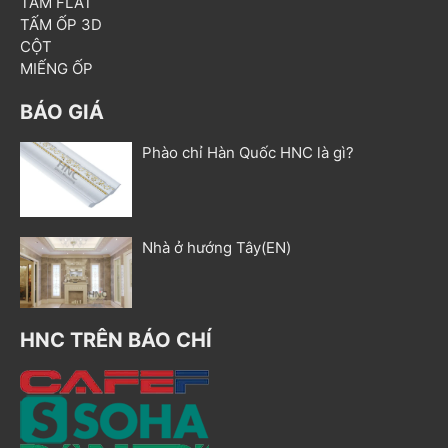
TẤM FLAT
TẤM ỐP 3D
CỘT
MIẾNG ỐP
BÁO GIÁ
Phào chỉ Hàn Quốc HNC là gì?
Nhà ở hướng Tây(EN)
HNC TRÊN BÁO CHÍ