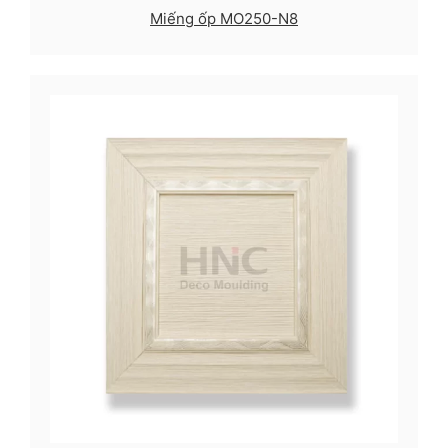
Miếng ốp MO250-N8