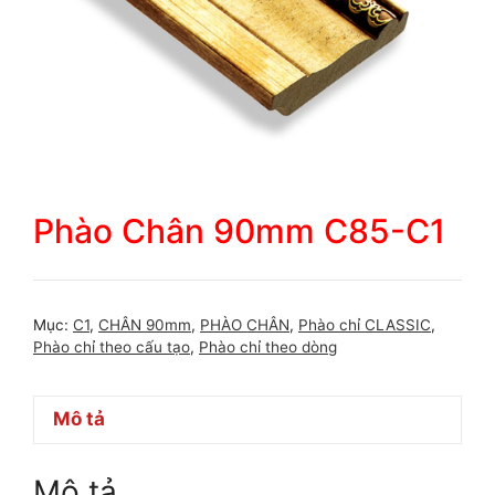
Phào Chân 90mm C85-C1
Mục:
C1
,
CHÂN 90mm
,
PHÀO CHÂN
,
Phào chỉ CLASSIC
,
Phào chỉ theo cấu tạo
,
Phào chỉ theo dòng
Mô tả
Mô tả