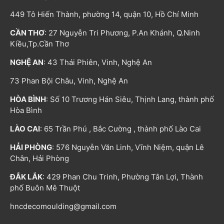
449 Tô Hiến Thành, phường 14, quận 10, Hồ Chí Minh
CẦN THƠ
: 27 Nguyễn Tri Phương, P.An Khánh, Q.Ninh
Kiều,Tp.Cần Thơ
NGHỆ AN
: 43 Thái Phiên, Vinh, Nghệ An
73 Phan Bội Châu, Vinh, Nghệ An
HÒA BÌNH
: Số 10 Trương Hán Siêu, Thịnh Lang, thành phố
Hòa Bình
LÀO CAI
: 65 Trần Phú , Bắc Cường , thành phố Lào Cai
HẢI PHÒNG
: 576 Nguyễn Văn Linh, Vĩnh Niệm, quận Lê
Chân, Hải Phòng
ĐẮK LẮK
: 429 Phan Chu Trinh, Phường Tân Lợi, Thành
phố Buôn Mê Thuột
hncdecomoulding@gmail.com