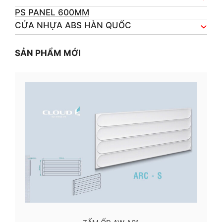
PS PANEL 600MM
CỬA NHỰA ABS HÀN QUỐC
SẢN PHẨM MỚI