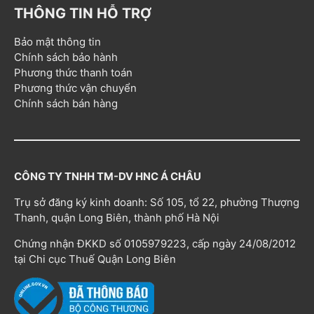
THÔNG TIN HỖ TRỢ
Bảo mật thông tin
Chính sách bảo hành
Phương thức thanh toán
Phương thức vận chuyển
Chính sách bán hàng
CÔNG TY TNHH TM-DV HNC Á CHÂU
Trụ sở đăng ký kinh doanh: Số 105, tổ 22, phường Thượng
Thanh, quận Long Biên, thành phố Hà Nội
Chứng nhận ĐKKD số 0105979223, cấp ngày 24/08/2012
tại Chi cục Thuế Quận Long Biên