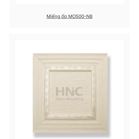
Miếng ốp MO500-N8