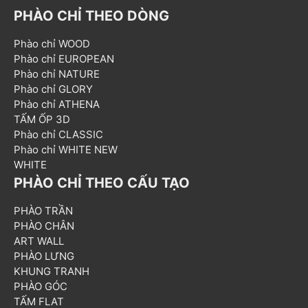
PHÀO CHỈ THEO DÒNG
Phào chỉ WOOD
Phào chỉ EUROPEAN
Phào chỉ NATURE
Phào chỉ GLORY
Phào chỉ ATHENA
TẤM ỐP 3D
Phào chỉ CLASSIC
Phào chỉ WHITE NEW
WHITE
PHÀO CHỈ THEO CẤU TẠO
PHÀO TRẦN
PHÀO CHÂN
ART WALL
PHÀO LƯNG
KHUNG TRANH
PHÀO GÓC
TẤM FLAT