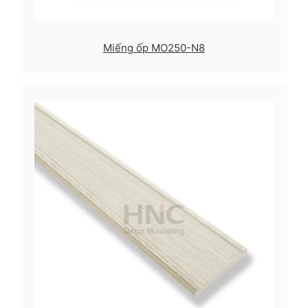
Miếng ốp MO250-N8