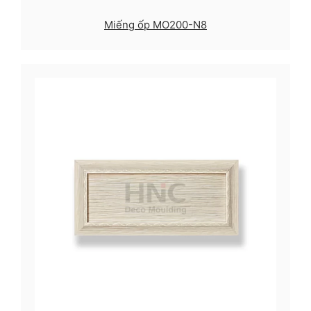
Miếng ốp MO200-N8