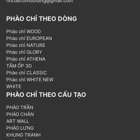
hncdecomoulding@gmail.com
PHÀO CHỈ THEO DÒNG
Phào chỉ WOOD
Phào chỉ EUROPEAN
Phào chỉ NATURE
Phào chỉ GLORY
Phào chỉ ATHENA
TẤM ỐP 3D
Phào chỉ CLASSIC
Phào chỉ WHITE NEW
WHITE
PHÀO CHỈ THEO CẤU TẠO
PHÀO TRẦN
PHÀO CHÂN
ART WALL
PHÀO LƯNG
KHUNG TRANH