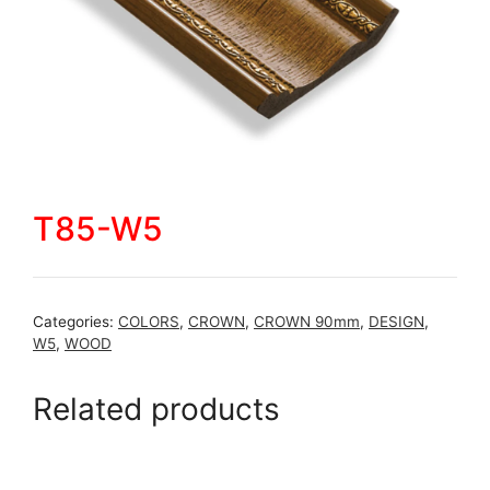
T85-W5
Categories:
COLORS
,
CROWN
,
CROWN 90mm
,
DESIGN
,
W5
,
WOOD
Related products