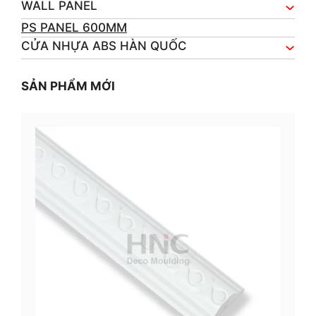
WALL PANEL
PS PANEL 600MM
CỬA NHỰA ABS HÀN QUỐC
SẢN PHẨM MỚI