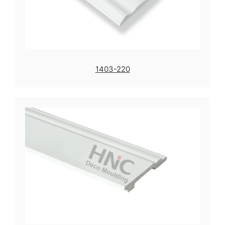
1403-220