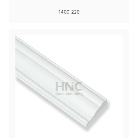
1400-220