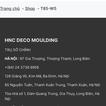
Trang chủ
Shop
T85-W5
HNC DECO MOULDING
TRỤ SỞ CHÍNH
HÀ NỘI
: 97 Gia Thượng, Thượng Thanh, Long Biên
+(84) 24 3736 8958
128 Giảng Võ, Kim Mã, Ba Đình, Hà Nội
65 Nguyễn Tuân, Thanh Xuân Trung, Thanh Xuân, Hà Nội
Tòa nhà số 1, Đàm Quang Trung, Gia Thụy, Long Biên, Hà
Nội