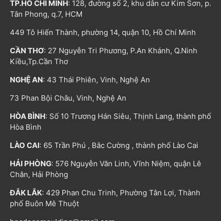
TP.HỒ CHÍ MINH
: 128, đường số 2, khu dân cư Kim Sơn, p.
Tân Phong, q.7, HCM
449 Tô Hiến Thành, phường 14, quận 10, Hồ Chí Minh
CẦN THƠ
: 27 Nguyễn Tri Phương, P.An Khánh, Q.Ninh
Kiều,Tp.Cần Thơ
NGHỆ AN
: 43 Thái Phiên, Vinh, Nghệ An
73 Phan Bội Châu, Vinh, Nghệ An
HÒA BÌNH
: Số 10 Trương Hán Siêu, Thịnh Lang, thành phố
Hòa Bình
LÀO CAI
: 65 Trần Phú , Bắc Cường , thành phố Lào Cai
HẢI PHÒNG
: 576 Nguyễn Văn Linh, Vĩnh Niệm, quận Lê
Chân, Hải Phòng
ĐẮK LẮK
: 429 Phan Chu Trinh, Phường Tân Lợi, Thành
phố Buôn Mê Thuột